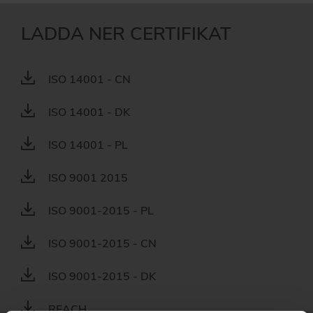
LADDA NER CERTIFIKAT
ISO 14001 - CN
ISO 14001 - DK
ISO 14001 - PL
ISO 9001 2015
ISO 9001-2015 - PL
ISO 9001-2015 - CN
ISO 9001-2015 - DK
REACH