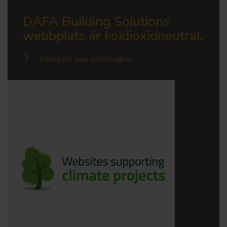
DAFA Building Solutions
webbplats är koldioxidneutral.
Klicka för mer information