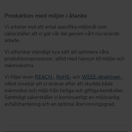
Produktion med miljön i åtanke
Vi arbetar mot ett antal specifika miljömål som
säkerställer att vi gör vår del genom vårt nuvarande
arbete.
Vi utforskar ständigt nya sätt att optimera våra
produktionsprocesser, alltid med hänsyn till miljön och
människorna.
Vi följer även
REACH-
,
RoHS-
och
WEEE-direktiven
,
vilket innebär att vi strävar efter att skydda både
människor och miljö från farliga och giftiga kemikalier.
Samtidigt säkerställer vi kontinuerligt en miljövänlig
avfallshantering och en optimal återvinningsgrad.