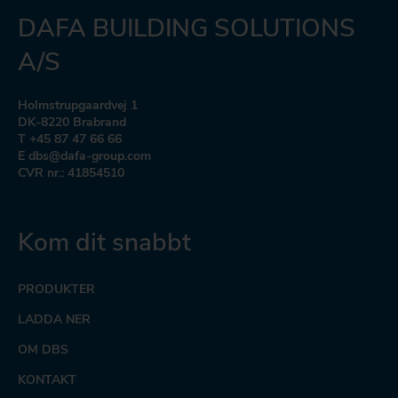
DAFA BUILDING SOLUTIONS
A/S
Holmstrupgaardvej 1
DK-8220 Brabrand
T +45 87 47 66 66
E dbs@dafa-group.com
CVR nr.: 41854510
Kom dit snabbt
PRODUKTER
LADDA NER
OM DBS
KONTAKT