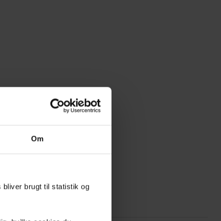
Om
liver brugt til statistik og