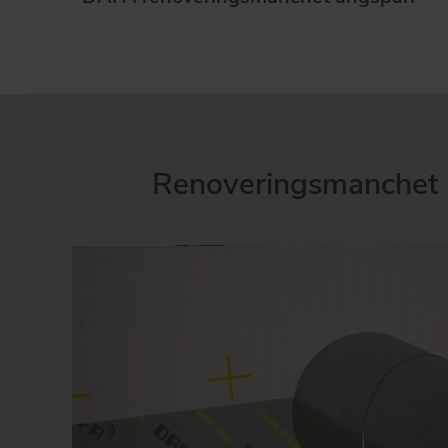
Renoveringsmanchet