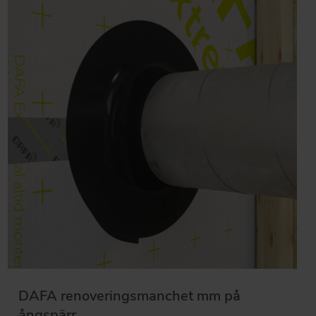
DAFA renoveringsmanchet mm på
ångspärr