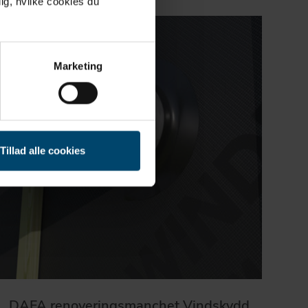
ig, hvilke cookies du
Marketing
Tillad alle cookies
DAFA renoveringsmanchet Vindskydd