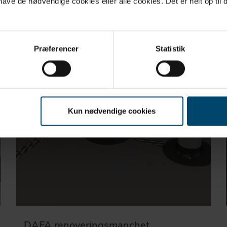
ve de nødvendige cookies eller alle cookies. Det er helt op til d
Præferencer
Statistik
Kun nødvendige cookies
DAFA renoveringsmanchet