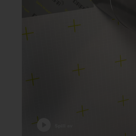
Spill av