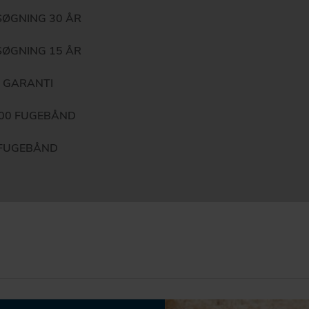
ØGNING 30 ÅR
ØGNING 15 ÅR
T GARANTI
600 FUGEBÅND
 FUGEBÅND