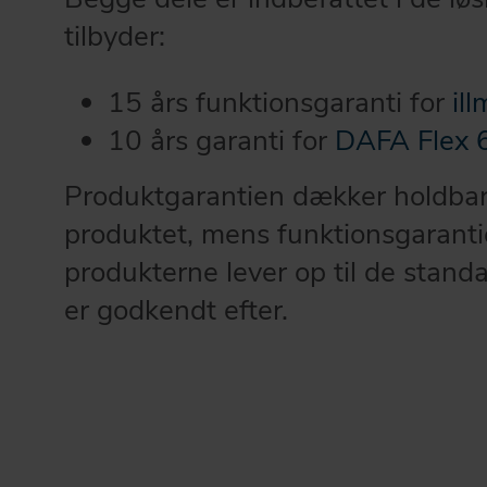
tilbyder:
15 års funktionsgaranti for
il
10 års garanti for
DAFA Flex 
Produktgarantien dækker holdba
produktet, mens funktionsgarantie
produkterne lever op til de stand
er godkendt efter.