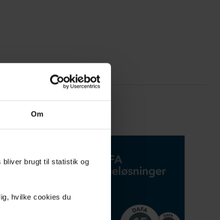
Om
liver brugt til statistik og
ig, hvilke cookies du