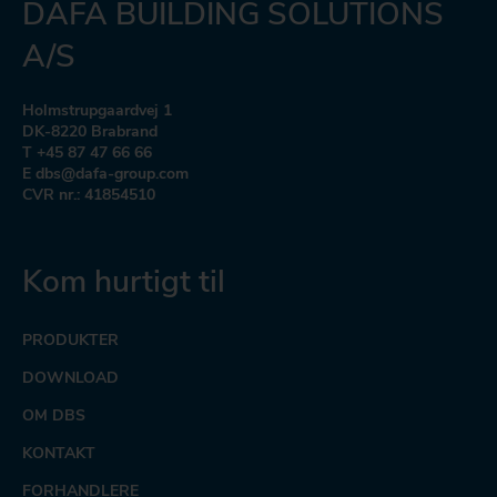
DAFA BUILDING SOLUTIONS
A/S
Holmstrupgaardvej 1
DK-8220 Brabrand
T +45 87 47 66 66
E dbs@dafa-group.com
CVR nr.: 41854510
Kom hurtigt til
PRODUKTER
DOWNLOAD
OM DBS
KONTAKT
FORHANDLERE