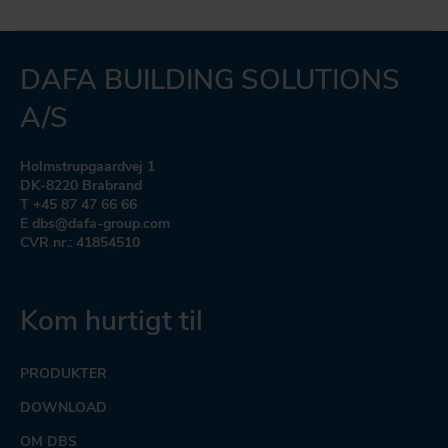
DAFA BUILDING SOLUTIONS
A/S
Holmstrupgaardvej 1
DK-8220 Brabrand
T +45 87 47 66 66
E dbs@dafa-group.com
CVR nr.: 41854510
Kom hurtigt til
PRODUKTER
DOWNLOAD
OM DBS