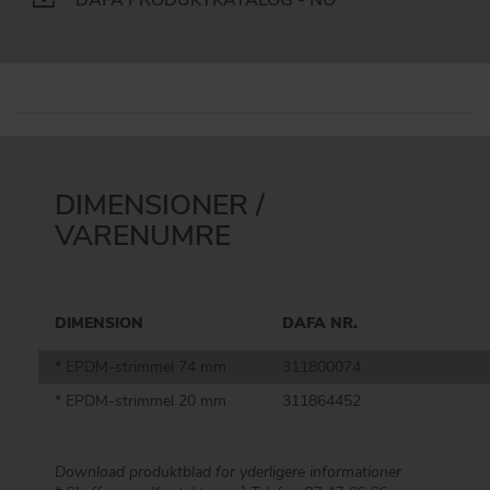
DIMENSIONER /
VARENUMRE
DIMENSION
DAFA NR.
* EPDM-strimmel 74 mm
311800074
* EPDM-strimmel 20 mm
311864452
Download produktblad for yderligere informationer