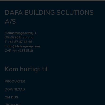
DAFA BUILDING SOLUTIONS
A/S
Holmstrupgaardvej 1
DK-8220 Brabrand
T +45 87 47 66 66
E dbs@dafa-group.com
CVR nr.: 41854510
Kom hurtigt til
PRODUKTER
DOWNLOAD
OM DBS