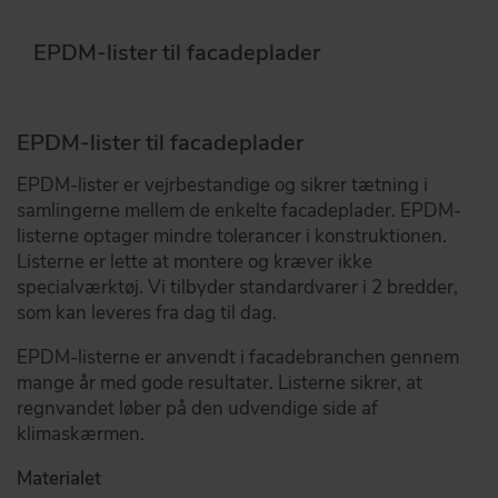
EPDM-lister til facadeplader
EPDM-lister til facadeplader
EPDM-lister er vejrbestandige og sikrer tætning i
samlingerne mellem de enkelte facadeplader. EPDM-
listerne optager mindre tolerancer i konstruktionen.
Listerne er lette at montere og kræver ikke
specialværktøj. Vi tilbyder standardvarer i 2 bredder,
som kan leveres fra dag til dag.
EPDM-listerne er anvendt i facadebranchen gennem
mange år med gode resultater. Listerne sikrer, at
regnvandet løber på den udvendige side af
klimaskærmen.
Materialet