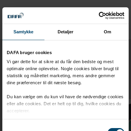
Samtykke
Detaljer
Om
DAFA bruger cookies
Relaterede produkter
Vi gør dette for at sikre at du får den bedste og mest
optimale online oplevelse. Nogle cookies bliver brugt til
statistik og målrettet marketing, mens andre gemmer
Andre produkter i DAFA Facade Kit
dine præferencer til dit næste besøg.
Du kan vælge om du kun vil have de nødvendige cookies
eller alle cookies. Det er helt op til dig, hvilke cookies du
accepterer.
Samtykkevalg