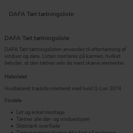
DAFA Tæt tætningsliste
DAFA Tæt tætningsliste
DAFA Tæt tætningslisten anvendes til eftertætning af
vinduer og døre. Listen monteres på karmen, hvilket
betyder, at den tætner selv de mest skæve elementer.
Materialet
Hvidlakeret træliste monteret med hvid Q-Lon 3074
Fordele
Let og enkel montage
Tætner alle dør- og vinduestyper
Slidstærk overflade
Tætningsdelen klæber ikke fast på malingen