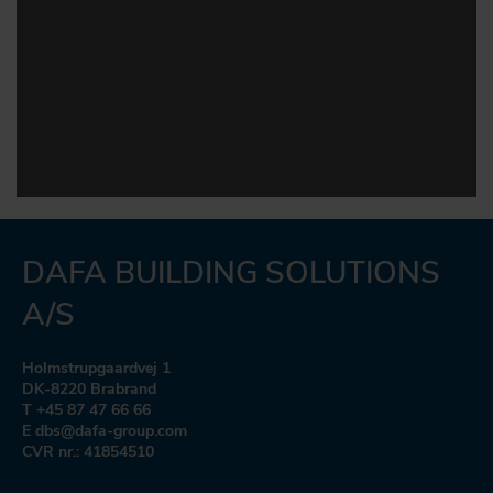
DAFA BUILDING SOLUTIONS
A/S
Holmstrupgaardvej 1
DK-8220 Brabrand
T +45 87 47 66 66
E dbs@dafa-group.com
CVR nr.: 41854510