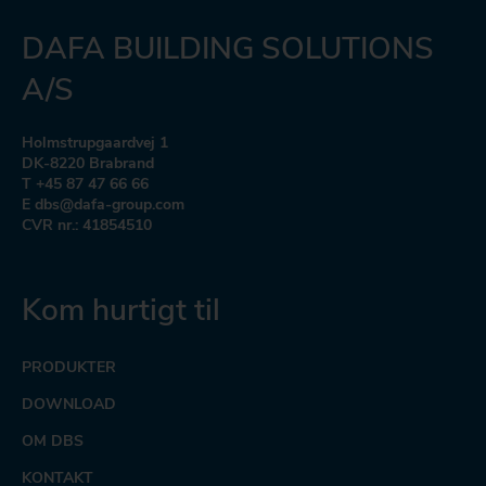
DAFA BUILDING SOLUTIONS
A/S
Holmstrupgaardvej 1
DK-8220 Brabrand
T +45 87 47 66 66
E dbs@dafa-group.com
CVR nr.: 41854510
Kom hurtigt til
PRODUKTER
DOWNLOAD
OM DBS
KONTAKT