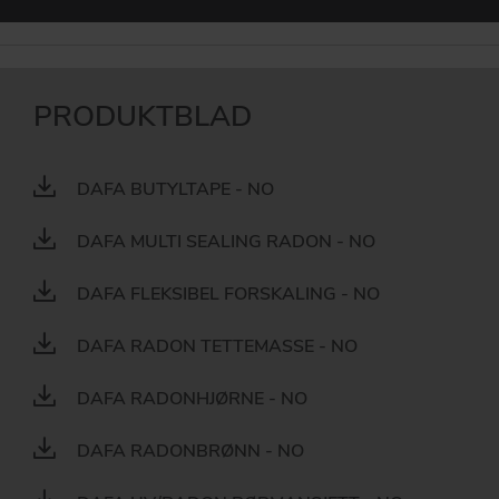
DOWNLOAD
DAFA BUILDING SOLUTIONS
PRODUKTBLAD
DAFA INDUSTRIAL SOLUTIONS
DAFA GROUP
DAFA BUTYLTAPE - NO
DAFA MULTI SEALING RADON - NO
DAFA FLEKSIBEL FORSKALING - NO
DAFA RADON TETTEMASSE - NO
DAFA RADONHJØRNE - NO
DAFA RADONBRØNN - NO