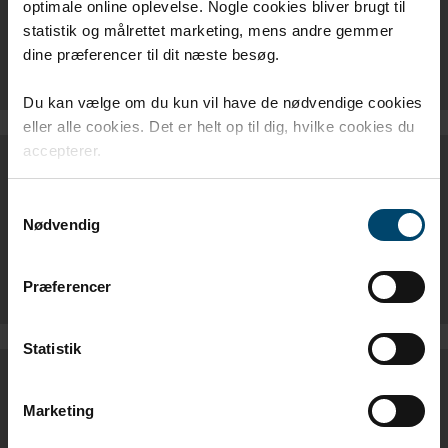
optimale online oplevelse. Nogle cookies bliver brugt til
statistik og målrettet marketing, mens andre gemmer
DAFA RADON SYSTEM BROCHURE - NO
dine præferencer til dit næste besøg.
Du kan vælge om du kun vil have de nødvendige cookies
eller alle cookies. Det er helt op til dig, hvilke cookies du
accepterer.
MONTAGEVEJLEDNINGER
Samtykkevalg
Nødvendig
DAFA RADON SYSTEM
MONTASJEVEJLEDNING - NO
Præferencer
Statistik
DOP
Marketing