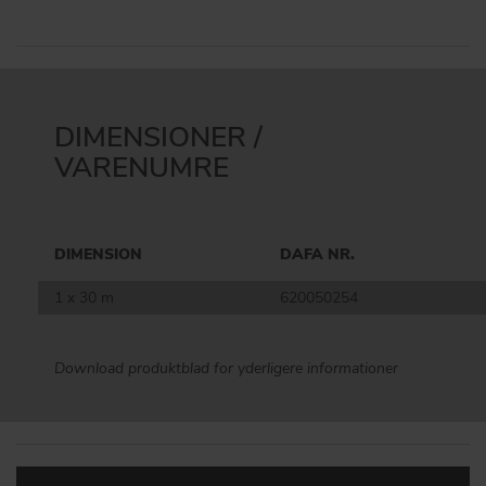
DIMENSIONER /
VARENUMRE
DIMENSION
DAFA NR.
1 x 30 m
620050254
Download produktblad for yderligere informationer