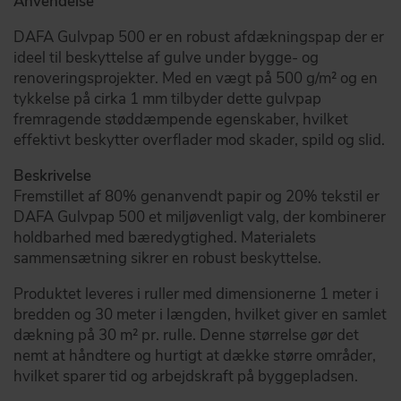
Anvendelse
DAFA Gulvpap 500 er en robust afdækningspap der er
ideel til beskyttelse af gulve under bygge- og
renoveringsprojekter. Med en vægt på 500 g/m² og en
tykkelse på cirka 1 mm tilbyder dette gulvpap
fremragende støddæmpende egenskaber, hvilket
effektivt beskytter overflader mod skader, spild og slid.
Beskrivelse
Fremstillet af 80% genanvendt papir og 20% tekstil er
DAFA Gulvpap 500 et miljøvenligt valg, der kombinerer
holdbarhed med bæredygtighed. Materialets
sammensætning sikrer en robust beskyttelse.
Produktet leveres i ruller med dimensionerne 1 meter i
bredden og 30 meter i længden, hvilket giver en samlet
dækning på 30 m² pr. rulle. Denne størrelse gør det
nemt at håndtere og hurtigt at dække større områder,
hvilket sparer tid og arbejdskraft på byggepladsen.