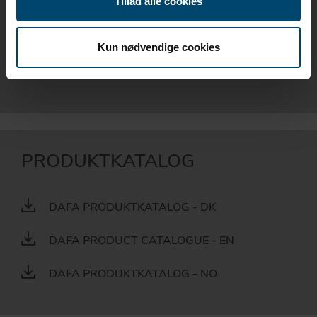
Tillad alle cookies
PRODUKTBLAD
Kun nødvendige cookies
DAFA GULVPAP 500
PRODUKTKATALOG
DAFA PRODUKTKATALOG - DK
DAFA PRODUCT CATALOGUE - EN
DAFA PRODUKTKATALOG - NO