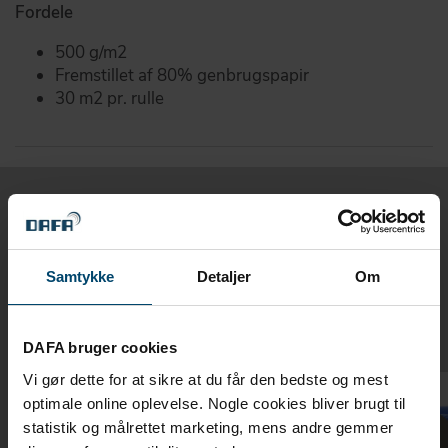
Fordele
500 g/m2
Fremstillet af 80% genbrugspapir
30 m2 pr. rulle
Relaterede produkter
Samtykke
Detaljer
Om
Tilbehør til DAFA Gulvpap
DAFA bruger cookies
Vi gør dette for at sikre at du får den bedste og mest
optimale online oplevelse. Nogle cookies bliver brugt til
statistik og målrettet marketing, mens andre gemmer