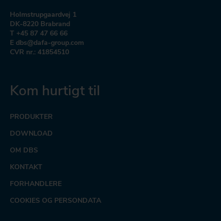
Holmstrupgaardvej 1
DK-8220 Brabrand
T +45 87 47 66 66
E dbs@dafa-group.com
CVR nr.: 41854510
Kom hurtigt til
PRODUKTER
DOWNLOAD
OM DBS
KONTAKT
FORHANDLERE
COOKIES OG PERSONDATA