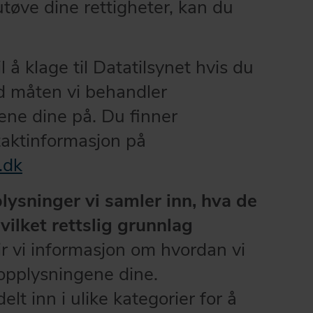
tøve dine rettigheter, kan du
l å klage til Datatilsynet hvis du
d måten vi behandler
ne dine på. Du finner
taktinformasjon på
.dk
ysninger vi samler inn, hva de
vilket rettslig grunnlag
gir vi informasjon om hvordan vi
opplysningene dine.
lt inn i ulike kategorier for å