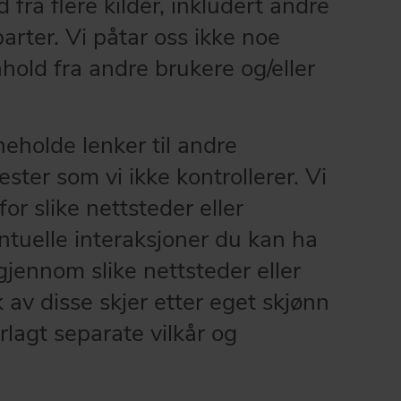
d fra flere kilder, inkludert andre
arter. Vi påtar oss ikke noe
nhold fra andre brukere og/eller
eholde lenker til andre
ester som vi ikke kontrollerer. Vi
for slike nettsteder eller
entuelle interaksjoner du kan ha
jennom slike nettsteder eller
k av disse skjer etter eget skjønn
lagt separate vilkår og