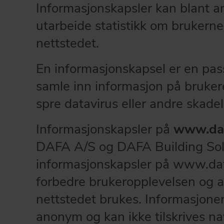
Informasjonskapsler kan blant an
utarbeide statistikk om brukerne
nettstedet.
En informasjonskapsel er en pass
samle inn informasjon på bruke
spre datavirus eller andre skad
Informasjonskapsler på
www.daf
DAFA A/S og DAFA Building Sol
informasjonskapsler på www.daf
forbedre brukeropplevelsen og 
nettstedet brukes. Informasjonen 
anonym og kan ikke tilskrives na