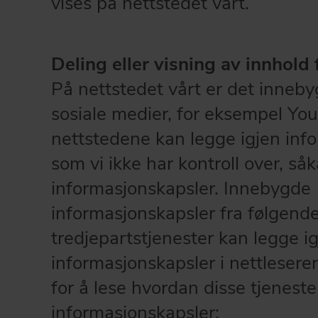
vises på nettstedet vårt.
Deling eller visning av innhold 
På nettstedet vårt er det inneby
sosiale medier, for eksempel Yo
nettstedene kan legge igjen inf
som vi ikke har kontroll over, såk
informasjonskapsler. Innebygde
informasjonskapsler fra følgend
tredjepartstjenester kan legge i
informasjonskapsler i nettlesere
for å lese hvordan disse tjenest
informasjonskapsler: