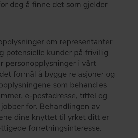
for deg å finne det som gjelder
opplysninger om representanter
 potensielle kunder på frivillig
r personopplysninger i vårt
et formål å bygge relasjoner og
onopplysningene som behandles
mmer, e-postadresse, tittel og
 jobber for. Behandlingen av
e dine knyttet til yrket ditt er
ttigede forretningsinteresse.