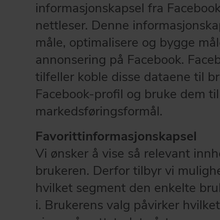
informasjonskapsel fra Facebook
nettleser. Denne informasjonskap
måle, optimalisere og bygge mål
annonsering på Facebook. Faceb
tilfeller koble disse dataene til 
Facebook-profil og bruke dem ti
markedsføringsformål.
Favorittinformasjonskapsel
Vi ønsker å vise så relevant inn
brukeren. Derfor tilbyr vi mulighe
hvilket segment den enkelte bruk
i. Brukerens valg påvirker hvilke