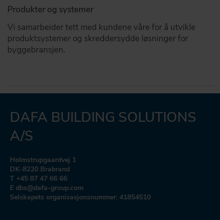
Produkter og systemer
Vi samarbeider tett med kundene våre for å utvikle
produktsystemer og skreddersydde løsninger for
byggebransjen.
DAFA BUILDING SOLUTIONS
A/S
Holmstrupgaardvej 1
DK-8220 Brabrand
T +45 87 47 66 66
E dbs@dafa-group.com
Selskapets organisasjonsnummer: 41854510