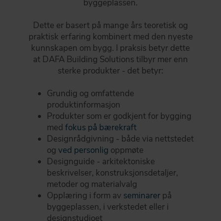
byggeplassen.
Dette er basert på mange års teoretisk og
praktisk erfaring kombinert med den nyeste
kunnskapen om bygg. I praksis betyr dette
at DAFA Building Solutions tilbyr mer enn
sterke produkter - det betyr:
Grundig og omfattende
produktinformasjon
Produkter som er godkjent for bygging
med
fokus på bærekraft
Designrådgivning - både via nettstedet
og
ved personlig
oppmøte
Designguide - arkitektoniske
beskrivelser, konstruksjonsdetaljer,
metoder og materialvalg
Opplæring i form av
seminarer
på
byggeplassen, i verkstedet eller i
designstudioet