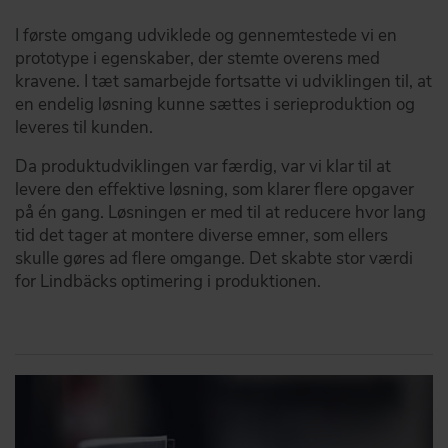
I første omgang udviklede og gennemtestede vi en
prototype i egenskaber, der stemte overens med
kravene. I tæt samarbejde fortsatte vi udviklingen til, at
en endelig løsning kunne sættes i serieproduktion og
leveres til kunden.
Da produktudviklingen var færdig, var vi klar til at
levere den effektive løsning, som klarer flere opgaver
på én gang. Løsningen er med til at reducere hvor lang
tid det tager at montere diverse emner, som ellers
skulle gøres ad flere omgange. Det skabte stor værdi
for Lindbäcks optimering i produktionen.