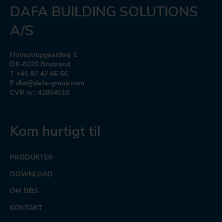
DAFA BUILDING SOLUTIONS
A/S
Holmstrupgaardvej 1
DK-8220 Brabrand
T +45 87 47 66 66
E dbs@dafa-group.com
CVR nr.: 41854510
Kom hurtigt til
PRODUKTER
DOWNLOAD
OM DBS
KONTAKT