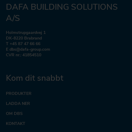
DAFA BUILDING SOLUTIONS
A/S
Holmstrupgaardvej 1
DK-8220 Brabrand
T +45 87 47 66 66
E dbs@dafa-group.com
CVR nr.: 41854510
Kom dit snabbt
PRODUKTER
LADDA NER
OM DBS
KONTAKT