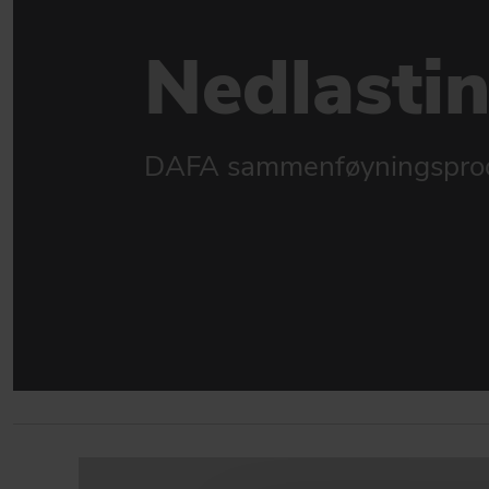
Nedlasti
DAFA sammenføyningspro