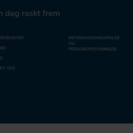
 deg raskt frem
PRODUKTER
INFORMASJONSKAPSLER
OG
NED
PERSONOPPLYSNINGER
S
KT OSS