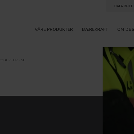
DAFA BUILD
VÅRE PRODUKTER
BÆREKRAFT
OM DB
ODUKTER - SE