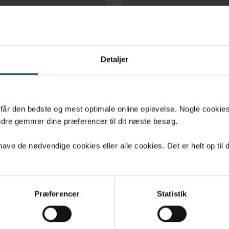
DOP
DOP NO 35 20
Detaljer
u får den bedste og mest optimale online oplevelse. Nogle cookies b
dre gemmer dine præferencer til dit næste besøg.
ve de nødvendige cookies eller alle cookies. Det er helt op til d
INSTALLAS
Præferencer
Statistik
- SE
DAFA FLEX 60