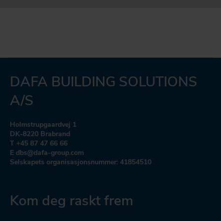
DAFA BUILDING SOLUTIONS
A/S
Holmstrupgaardvej 1
DK-8220 Brabrand
T +45 87 47 66 66
E dbs@dafa-group.com
Selskapets organisasjonsnummer: 41854510
Kom deg raskt frem