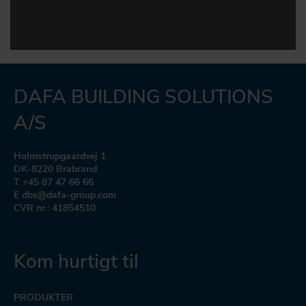
DAFA BUILDING SOLUTIONS
A/S
Holmstrupgaardvej 1
DK-8220 Brabrand
T +45 87 47 66 66
E dbs@dafa-group.com
CVR nr.: 41854510
Kom hurtigt til
PRODUKTER