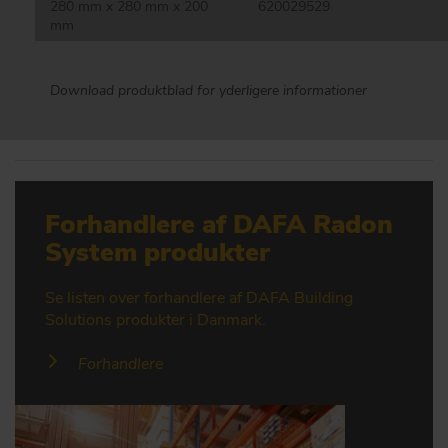
280 mm x 280 mm x 200
620029529
mm
Download produktblad for yderligere informationer
Forhandlere af DAFA Radon
System produkter
Se listen over forhandlere af DAFA Building
Solutions produkter i Danmark.
Forhandlere