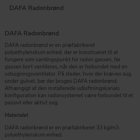
DAFA Radonbrønd
DAFA Radonbrønd
DAFA radonbrønd er en præfabrikeret
polyethylenskum enhed, der er konstrueret til at
fungere som samlingspunkt for radon gassen, før
gassen bort ventileres, når den er forbundet med en
udsugningsventilator. På steder, hvor der kræves sug
under gulvet, bør der bruges DAFA radonbrønd.
Afhængigt af den installerede udluftningskanals
konfiguration kan radonsystemet være forbundet til et
passivt eller aktivt sug.
Materialet
DAFA radonbrønd er en præfabrikeret 33 kg/m3-
polyethylenskum enhed.