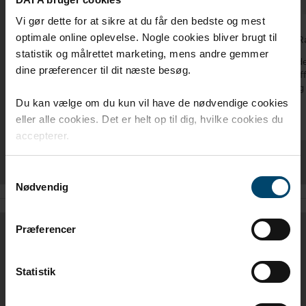
Vi gør dette for at sikre at du får den bedste og mest
optimale online oplevelse. Nogle cookies bliver brugt til
DAFA UV tape til Radon
DAFA Ra
statistik og målrettet marketing, mens andre gemmer
DAFA UV tape er specielt egnet til DAFAs
Flydende
dine præferencer til dit næste besøg.
radonspærrer
sikrer ef
omkring 
Du kan vælge om du kun vil have de nødvendige cookies
eller alle cookies. Det er helt op til dig, hvilke cookies du
accepterer.
Samtykkevalg
Nødvendig
Præferencer
PRODUKTBLAD
Statistik
DAFA RADONBRØND - DK