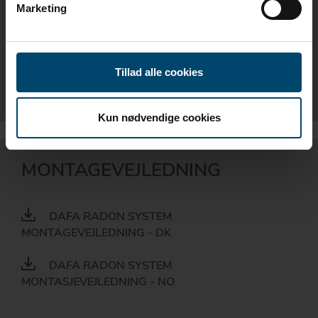
Marketing
DAFA RADON SUMP - EN
DAFA RADONBRØNN - NO
Tillad alle cookies
DAFA RADONBRUNN - SE
Kun nødvendige cookies
MONTAGEVEJLEDNING
DAFA RADON SYSTEM
MONTAGEVEJLEDNING - DK
DAFA RADON SYSTEM
MONTASJEVEJLEDNING - NO