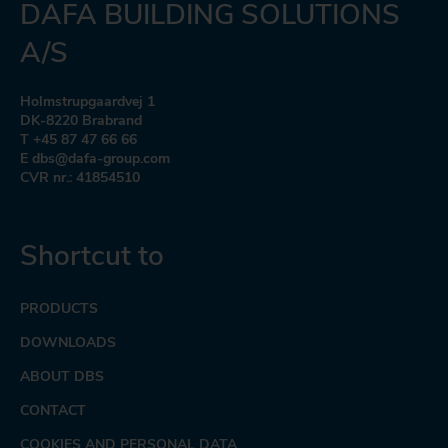
DAFA BUILDING SOLUTIONS
A/S
Holmstrupgaardvej 1
DK-8220 Brabrand
T +45 87 47 66 66
E dbs@dafa-group.com
CVR nr.: 41854510
Shortcut to
PRODUCTS
DOWNLOADS
ABOUT DBS
CONTACT
COOKIES AND PERSONAL DATA