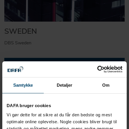
SWEDEN
DBS Sweden
Samtykke
Detaljer
Om
DAFA bruger cookies
Vi gør dette for at sikre at du får den bedste og mest
optimale online oplevelse. Nogle cookies bliver brugt til
statistik og målrettet marketing, mens andre gemmer