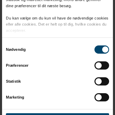
dine præferencer til dit næste besøg.
Du kan vælge om du kun vil have de nødvendige cookies
eller alle cookies. Det er helt op til dig, hvilke cookies du
accepterer.
Samtykkevalg
Nødvendig
DENMARK
DAFA A/S
Præferencer
Statistik
Marketing