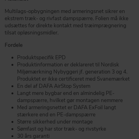
Multilags-opbygningen med armeringsnet sikrer en
ekstrem træk- og rivfast dampspærre. Folien må ikke
udsættes for direkte kontakt med træimprægnering
tilsat opløsningsmidler.
Fordele
Produktspecifik EPD
Produktinformation er deklareret til Nordisk
Miljømærkning Nybyggeri jf. generation 3 og 4.
Produktet er ikke certificeret med Svanemærket
En del af DAFA AirStop System
Langt mere bygbar end en almindelig PE-
dampspærre, hvilket gør montagen nemmere
Med armeringsnettet er DAFA ExFoil langt
stærkere end en PE-dampspærre
Større sikkerhed under montage
Sømfast og har stor træk- og rivstyrke
30 års garanti