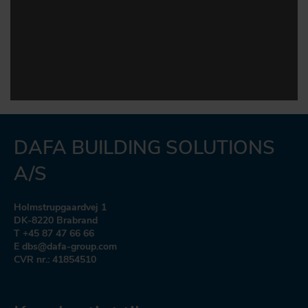
DAFA BUILDING SOLUTIONS
A/S
Holmstrupgaardvej 1
DK-8220 Brabrand
T +45 87 47 66 66
E dbs@dafa-group.com
CVR nr.: 41854510