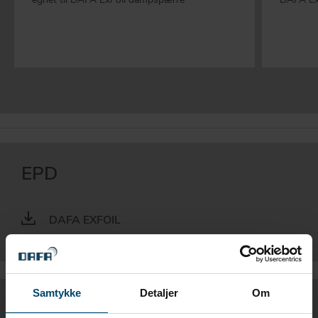
EPD
DAFA EXFOIL
Samtykke
Detaljer
Om
PRODUKTBLAD