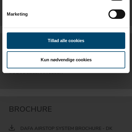
DAFA AIRSTOP SYSTEM INSTALLATION
GUIDE - EN
Marketing
Tillad alle cookies
UDBUDSBESKRIVELSER
Kun nødvendige cookies
DAFA AIRSTOP SYSTEM -
UDBUDSBESKRIVELSER
BROCHURE
DAFA AIRSTOP SYSTEM BROCHURE - DK