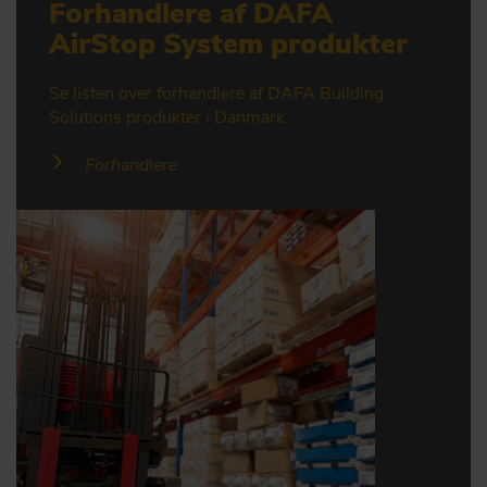
Forhandlere af DAFA
AirStop System produkter
Se listen over forhandlere af DAFA Building
Solutions produkter i Danmark.
Forhandlere