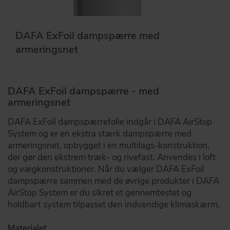
DAFA ExFoil dampspærre med
armeringsnet
DAFA ExFoil dampspærre - med
armeringsnet
DAFA ExFoil dampspærrefolie indgår i DAFA AirStop
System og er en ekstra stærk dampspærre med
armeringsnet, opbygget i en multilags-konstruktion,
der gør den ekstrem træk- og rivefast. Anvendes i loft
og vægkonstruktioner. Når du vælger DAFA ExFoil
dampspærre sammen med de øvrige produkter i DAFA
AirStop System er du sikret et gennemtestet og
holdbart system tilpasset den indvendige klimaskærm.
Materialet