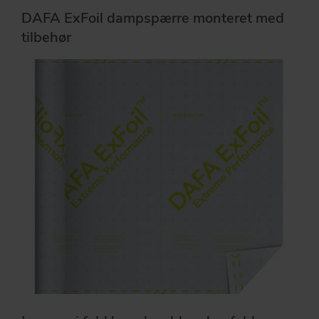
DAFA ExFoil dampspærre monteret med
tilbehør