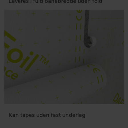
Leveres i fuld banebredde uden fold
Kan tapes uden fast underlag