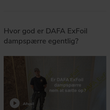
Hvor god er DAFA ExFoil
dampspærre egentlig?
Afspil