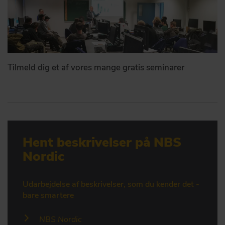
Tilmeld dig et af vores mange gratis seminarer
Hent beskrivelser på NBS
Nordic
Udarbejdelse af beskrivelser, som du kender det -
bare smartere
NBS Nordic