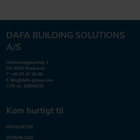
DAFA BUILDING SOLUTIONS
A/S
Holmstrupgaardvej 1
DK-8220 Brabrand
T +45 87 47 66 66
E dbs@dafa-group.com
CVR nr.: 41854510
Kom hurtigt til
PRODUKTER
DOWNLOAD