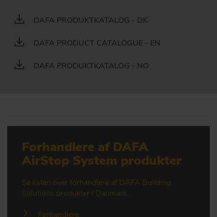
DAFA PRODUKTKATALOG - DK
DAFA PRODUCT CATALOGUE - EN
DAFA PRODUKTKATALOG - NO
Forhandlere af DAFA
AirStop System produkter
Se listen over forhandlere af DAFA Building
Solutions produkter i Danmark.
Forhandlere