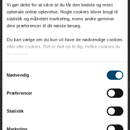
PRODUKTBLAD
Vi gør dette for at sikre at du får den bedste og mest
optimale online oplevelse. Nogle cookies bliver brugt til
statistik og målrettet marketing, mens andre gemmer
DAFA KLEMLISTE - DK
dine præferencer til dit næste besøg.
DAFA COUNTER-BATTEN - EN
Du kan vælge om du kun vil have de nødvendige cookies
eller alle cookies. Det er helt op til dig, hvilke cookies du
DAFA KLEMLIST - NO
accepterer.
DAFA KLÄMLIST - SE
Samtykkevalg
Nødvendig
Præferencer
MONTAGEVEJLEDNING
Statistik
DAFA HIFOIL MONTAGEVEJLEDNING - DK
Marketing