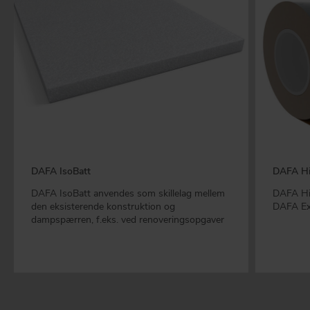
DAFA IsoBatt
DAFA Hi
DAFA IsoBatt anvendes som skillelag mellem
DAFA Hi-t
den eksisterende konstruktion og
DAFA Ex
dampspærren, f.eks. ved renoveringsopgaver