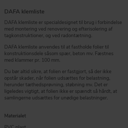
DAFA klemliste
DAFA klemliste er specialdesignet til brug i forbindelse
med montering ved renovering og efterisolering af
tagkonstruktioner, og ved radontætning.
DAFA klemliste anvendes til at fastholde folier til
konstruktionsdele såsom spær, beton mv. Fæstnes
med klammer pr. 100 mm.
Du bør altid sikre, at folien er fastgjort, så der ikke
opstår skader, når folien udsættes for belastning,
herunder tæthedsprøvning, støbning mv. Det er
ligeledes vigtigt, at folien ikke er spændt så hårdt, at
samlingerne udsættes for unødige belastninger.
Materialet
PVC plast