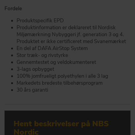
Fordele
Produktspecifik EPD
Produktinformation er deklareret til Nordisk
Miljømærkning Nybyggeri jf. generation 3 og 4.
Produktet er ikke certificeret med Svanemærket
En del af DAFA AirStop System
Stor træk- og rivstyrke
Gennemtestet og veldokumenteret
3-lags opbygget
100% jomfrueligt polyethylen i alle 3 lag
Markedets bredeste tilbehørsprogram
30 års garanti
Hent beskrivelser på NBS
Nordic