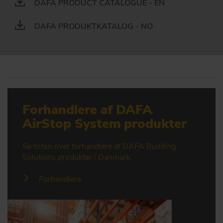
DAFA PRODUCT CATALOGUE - EN
DAFA PRODUKTKATALOG - NO
Forhandlere af DAFA
AirStop System produkter
Se listen over forhandlere af DAFA Building
Solutions produkter i Danmark.
Forhandlere