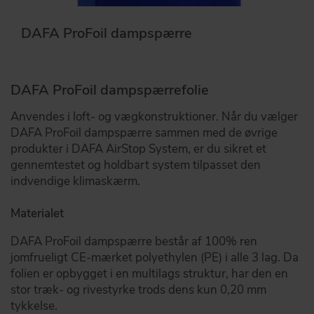
DAFA ProFoil dampspærre
DAFA ProFoil dampspærrefolie
Anvendes i loft- og vægkonstruktioner. Når du vælger
DAFA ProFoil dampspærre sammen med de øvrige
produkter i DAFA AirStop System, er du sikret et
gennemtestet og holdbart system tilpasset den
indvendige klimaskærm.
Materialet
DAFA ProFoil dampspærre består af 100% ren
jomfrueligt CE-mærket polyethylen (PE) i alle 3 lag. Da
folien er opbygget i en multilags struktur, har den en
stor træk- og rivestyrke trods dens kun 0,20 mm
tykkelse.