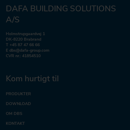
DAFA BUILDING SOLUTIONS
A/S
Holmstrupgaardvej 1
DK-8220 Brabrand
T +45 87 47 66 66
E dbs@dafa-group.com
CVR nr.: 41854510
Kom hurtigt til
PRODUKTER
DOWNLOAD
OM DBS
KONTAKT