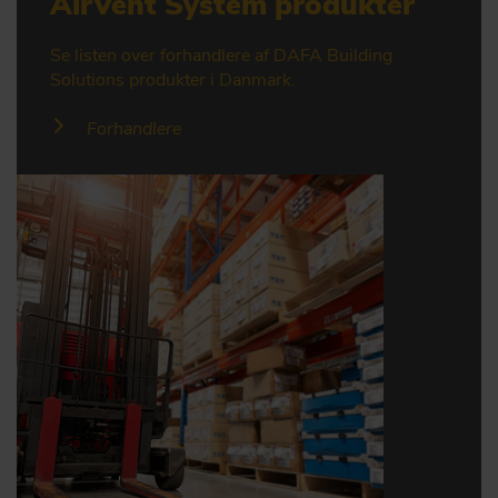
AirVent System produkter
Se listen over forhandlere af DAFA Building
Solutions produkter i Danmark.
Forhandlere