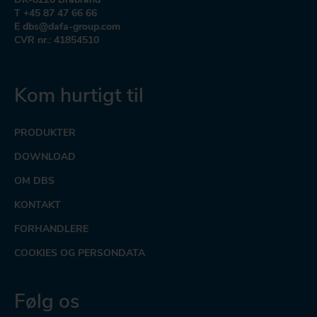
T +45 87 47 66 66
E dbs@dafa-group.com
CVR nr.: 41854510
Kom hurtigt til
PRODUKTER
DOWNLOAD
OM DBS
KONTAKT
FORHANDLERE
COOKIES OG PERSONDATA
Følg os