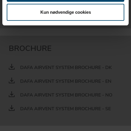
MONT.VEJL. UNDERTAG PÅ FAST UNDERLAG
- DK
Kun nødvendige cookies
BROCHURE
DAFA AIRVENT SYSTEM BROCHURE - DK
DAFA AIRVENT SYSTEM BROCHURE - EN
DAFA AIRVENT SYSTEM BROCHURE - NO
DAFA AIRVENT SYSTEM BROCHURE - SE