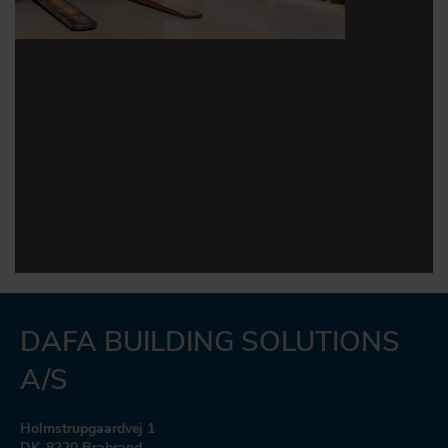
DAFA BUILDING SOLUTIONS
A/S
Holmstrupgaardvej 1
DK-8220 Brabrand