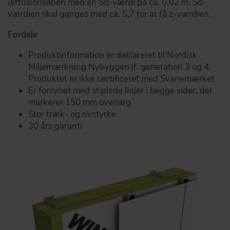
diffusionsåben med en Sd-værdi på ca. 0,02 m. Sd-
værdien skal ganges med ca. 5,7 for at få z-værdien.
Fordele
Produktinformation er deklareret til Nordisk
Miljømærkning Nybyggeri jf. generation 3 og 4.
Produktet er ikke certificeret med Svanemærket
Er forsynet med stiplede linjer i begge sider, der
markerer 150 mm overlæg
Stor træk- og rivstyrke
30 års garanti