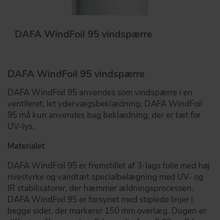
DAFA WindFoil 95 vindspærre
DAFA WindFoil 95 vindspærre
DAFA WindFoil 95 anvendes som vindspærre i en
ventileret, let ydervægsbeklædning. DAFA WindFoil
95 må kun anvendes bag beklædning, der er tæt for
UV-lys.
Materialet
DAFA WindFoil 95 er fremstillet af 3-lags folie med høj
rivestyrke og vandtæt specialbelægning med UV- og
IR stabilisatorer, der hæmmer ældningsprocessen.
DAFA WindFoil 95 er forsynet med stiplede linjer i
begge sider, der markerer 150 mm overlæg. Dugen er