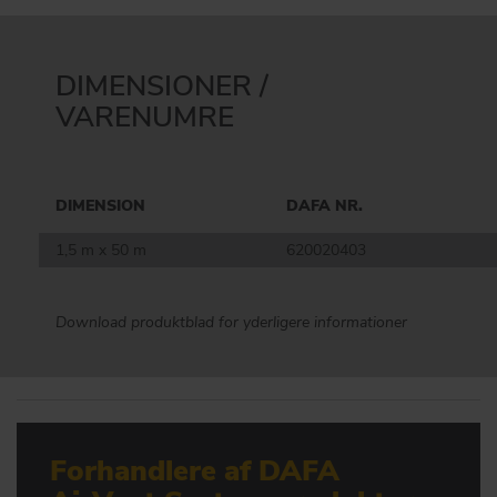
DIMENSIONER /
VARENUMRE
DIMENSION
DAFA NR.
1,5 m x 50 m
620020403
Download produktblad for yderligere informationer
Forhandlere af DAFA