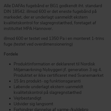
Alle DAFAs fugebånd er BG1 godkendt iht. standard
DIN 18542. illmod 600 er det eneste fugebånd på
markedet, der er underlagt uanmeldt ekstern
kvalitetskontrol for slagregnstæthed, foretaget af
instituttet MPA Hannover.
illmod 600 er testet ved 1350 Pa i en monteret 1-trins
fuge
(testet ved overdimensionering)
Fordele
Produktinformation er deklareret til Nordisk
Miljømærkning Nybyggeri jf. generation 3 og 4.
Produktet er ikke certificeret med Svanemærket
15 års produkt- og funktionsgaranti
Løbende underlagt ekstern uanmeldt
kvalitetskontrol på slagregnstæthed
Vejrbestandigt
Udvider sig langsomt
Forhindrer dannelse af varme-/kuldebro