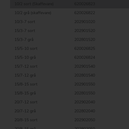
10/2 sort (Skaffevare)
620026823
10/2 grå (skaffevare)
620026822
10/3-7 sort
202901020
15/3-7 sort
202901520
15/3-7 grå
202801520
15/5-10 sort
620026825
15/5-10 grå
620026824
15/7-12 sort
202901540
15/7-12 grå
202801540
15/8-15 sort
202901550
15/8-15 grå
202801550
20/7-12 sort
202902040
20/7-12 grå
202802040
20/8-15 sort
202902050
20/8-15 grå
202802050