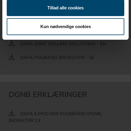
Tillad alle cookies
BROCHURE
Kun nødvendige cookies
DAFA FUGEBÅND BROCHURE - DK
DAFA JOINT SEALING SOLUTIONS - EN
DAFA FOGBAND BROSCHYR - SE
DGNB ERKLÆRINGER
DAFA ILMOD 600 FUGEBÅND DGNB,
INDIKATOR 13