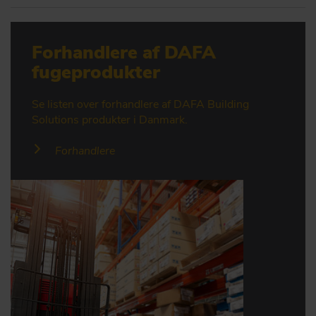
Forhandlere af DAFA
fugeprodukter
Se listen over forhandlere af DAFA Building
Solutions produkter i Danmark.
Forhandlere