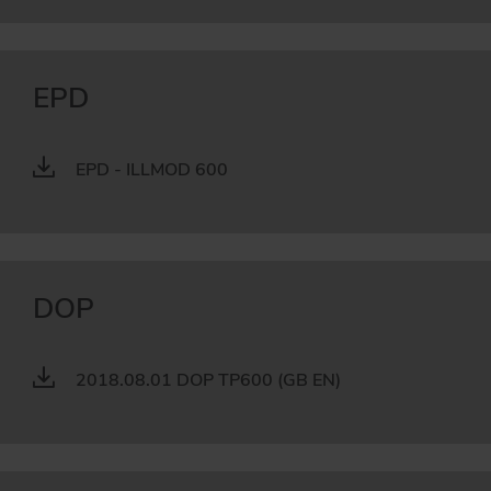
EPD
EPD - ILLMOD 600
DOP
2018.08.01 DOP TP600 (GB EN)