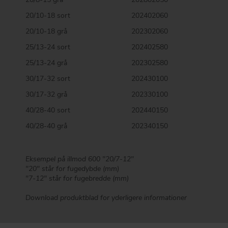
20/10-18 sort
202402060
20/10-18 grå
202302060
25/13-24 sort
202402580
25/13-24 grå
202302580
30/17-32 sort
202430100
30/17-32 grå
202330100
40/28-40 sort
202440150
40/28-40 grå
202340150
Eksempel på illmod 600 "20/7-12"
"20" står for fugedybde (mm)
"7-12" står for fugebredde (mm)
Download produktblad for yderligere informationer