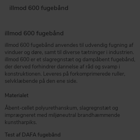
illmod 600 fugebånd
illmod 600 fugebånd
illmod 600 fugebånd anvendes til udvendig fugning af
vinduer og døre, samt til diverse tætninger i industrien.
illmod 600 er et slagregnstæt og dampåbent fugebånd,
der derved forhindrer dannelse af råd og svamp i
konstruktionen. Leveres på forkomprimerede ruller,
selvklæbende på den ene side.
Materialet
Åbent-cellet polyurethanskum, slagregnstæt og
imprægneret med miljøneutral brandhæmmende
kunstharpiks.
Test af DAFA fugebånd