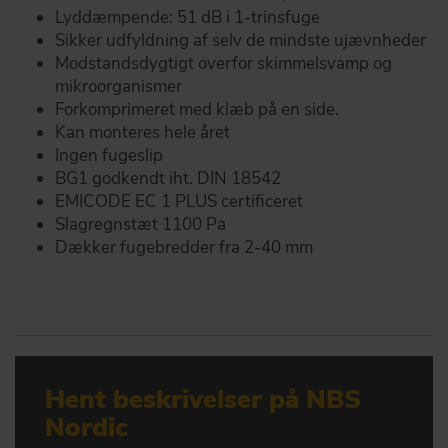
Lyddæmpende: 51 dB i 1-trinsfuge
Sikker udfyldning af selv de mindste ujævnheder
Modstandsdygtigt overfor skimmelsvamp og
mikroorganismer
Forkomprimeret med klæb på en side.
Kan monteres hele året
Ingen fugeslip
BG1 godkendt iht. DIN 18542
EMICODE EC 1 PLUS certificeret
Slagregnstæt 1100 Pa
Dækker fugebredder fra 2-40 mm
Hent beskrivelser på NBS
Nordic