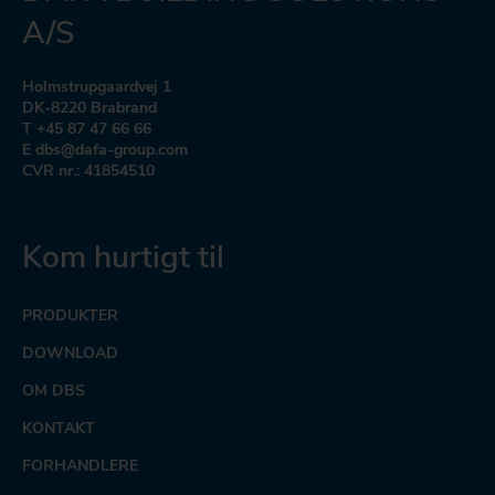
A/S
Holmstrupgaardvej 1
DK-8220 Brabrand
T +45 87 47 66 66
E dbs@dafa-group.com
CVR nr.: 41854510
Kom hurtigt til
PRODUKTER
DOWNLOAD
OM DBS
KONTAKT
FORHANDLERE