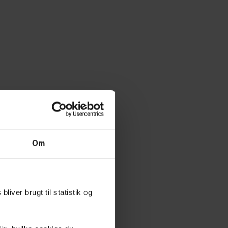
Om
liver brugt til statistik og