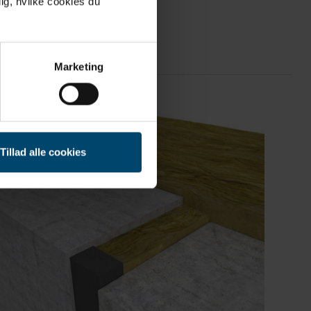
ig, hvilke cookies du
Marketing
Tillad alle cookies