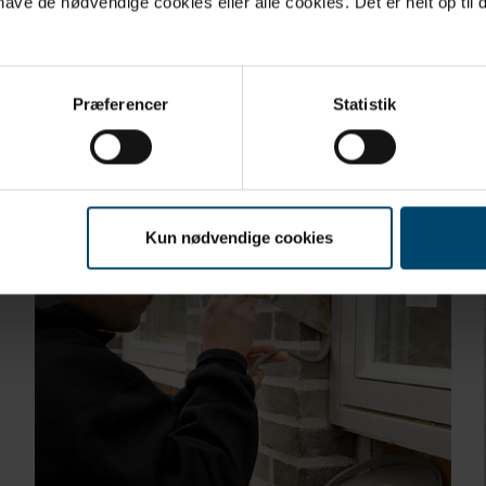
ve de nødvendige cookies eller alle cookies. Det er helt op til d
Præferencer
Statistik
Kun nødvendige cookies