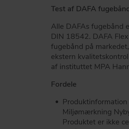
Test af DAFA fugebån
Alle DAFAs fugebånd e
DIN 18542. DAFA Flex 
fugebånd på markedet,
ekstern kvalitetskontro
af instituttet MPA Han
Fordele
Produktinformation e
Miljømærkning Nybyg
Produktet er ikke c