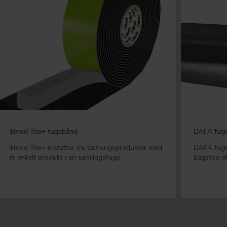
illmod Trio+ fugebånd
DAFA fug
illmod Trio+ erstatter tre tætningsprodukter med
DAFA fuge
ét enkelt produkt i en samlingsfuge.
bagstop a