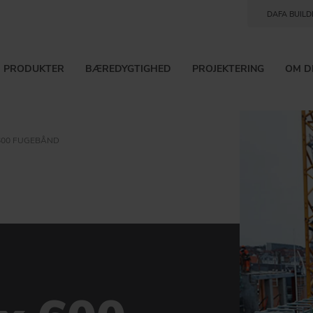
DAFA BUILD
PRODUKTER
BÆREDYGTIGHED
PROJEKTERING
OM D
600 FUGEBÅND