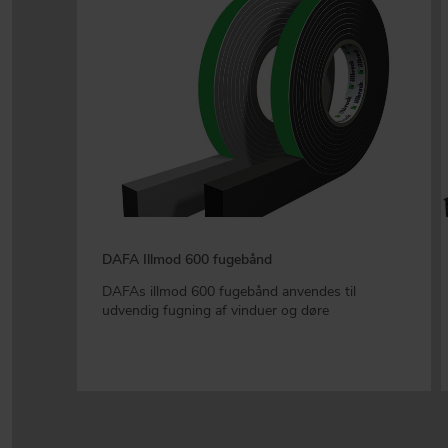
DAFA Illmod 600 fugebånd
DAFAs illmod 600 fugebånd anvendes til
udvendig fugning af vinduer og døre