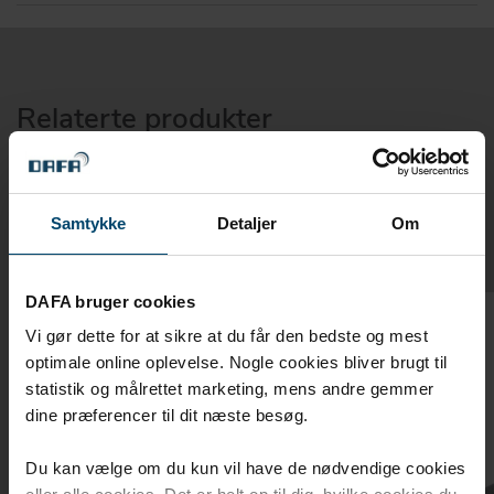
Relaterte produkter
Relaterte produkter for DAFA Flex
600 fugebånd
Samtykke
Detaljer
Om
DAFA bruger cookies
Vi gør dette for at sikre at du får den bedste og mest
optimale online oplevelse. Nogle cookies bliver brugt til
statistik og målrettet marketing, mens andre gemmer
dine præferencer til dit næste besøg.
Du kan vælge om du kun vil have de nødvendige cookies