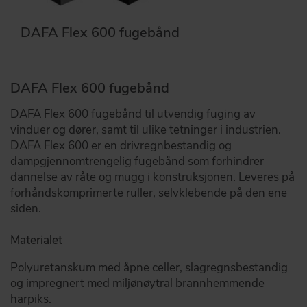
DAFA Flex 600 fugebånd
DAFA Flex 600 fugebånd
DAFA Flex 600 fugebånd til utvendig fuging av
vinduer og dører, samt til ulike tetninger i industrien.
DAFA Flex 600 er en drivregnbestandig og
dampgjennomtrengelig fugebånd som forhindrer
dannelse av råte og mugg i konstruksjonen. Leveres på
forhåndskomprimerte ruller, selvklebende på den ene
siden.
Materialet
Polyuretanskum med åpne celler, slagregnsbestandig
og impregnert med miljønøytral brannhemmende
harpiks.