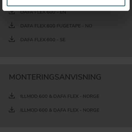
DAFA FLEX 600 - EN
DAFA FLEX 600 FUGETAPE - NO
DAFA FLEX 600 - SE
MONTERINGSANVISNING
ILLMOD 600 & DAFA FLEX - NORGE
ILLMOD 600 & DAFA FLEX - NORGE