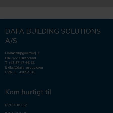
DAFA BUILDING SOLUTIONS
A/S
Holmstrupgaardvej 1
DK-8220 Brabrand
T +45 87 47 66 66
E dbs@dafa-group.com
CVR nr.: 41854510
Kom hurtigt til
PRODUKTER