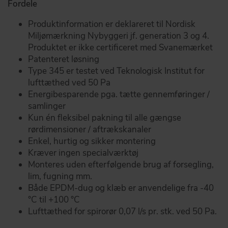
Fordele
Produktinformation er deklareret til Nordisk
Miljømærkning Nybyggeri jf. generation 3 og 4.
Produktet er ikke certificeret med Svanemærket
Patenteret løsning
Type 345 er testet ved Teknologisk Institut for
lufttæthed ved 50 Pa
Energibesparende pga. tætte gennemføringer /
samlinger
Kun én fleksibel pakning til alle gængse
rørdimensioner / aftrækskanaler
Enkel, hurtig og sikker montering
Kræver ingen specialværktøj
Monteres uden efterfølgende brug af forsegling,
lim, fugning mm.
Både EPDM-dug og klæb er anvendelige fra -40
°C til +100 °C
Lufttæthed for spirorør 0,07 l/s pr. stk. ved 50 Pa.