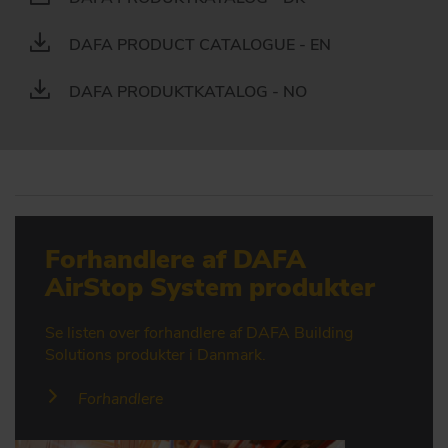
DAFA PRODUCT CATALOGUE - EN
DAFA PRODUKTKATALOG - NO
Forhandlere af DAFA
AirStop System produkter
Se listen over forhandlere af DAFA Building
Solutions produkter i Danmark.
Forhandlere