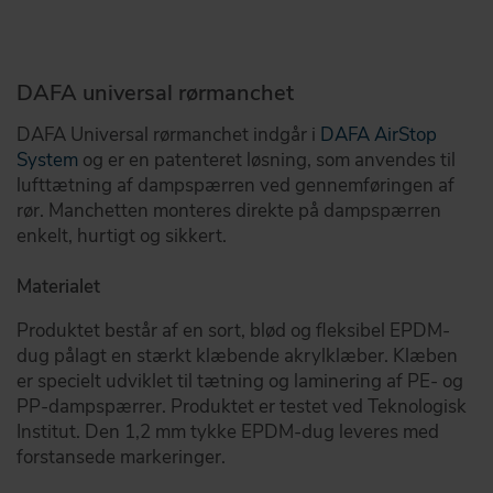
DAFA universal rørmanchet
DAFA Universal rørmanchet indgår i
DAFA AirStop
System
og er en patenteret løsning, som anvendes til
lufttætning af dampspærren ved gennemføringen af
rør. Manchetten monteres direkte på dampspærren
enkelt, hurtigt og sikkert.
Materialet
Produktet består af en sort, blød og fleksibel EPDM-
dug pålagt en stærkt klæbende akrylklæber. Klæben
er specielt udviklet til tætning og laminering af PE- og
PP-dampspærrer. Produktet er testet ved Teknologisk
Institut. Den 1,2 mm tykke EPDM-dug leveres med
forstansede markeringer.