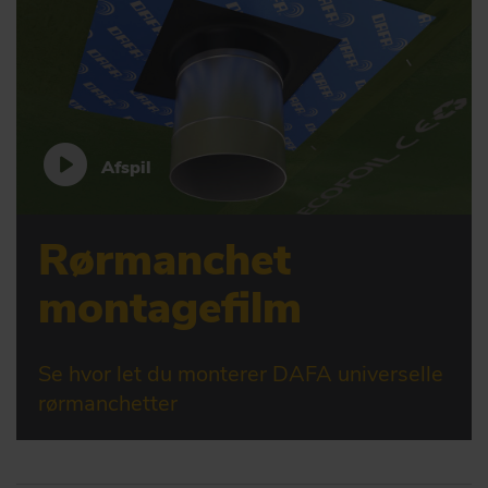
Afspil
Rørmanchet
montagefilm
Se hvor let du monterer DAFA universelle
rørmanchetter