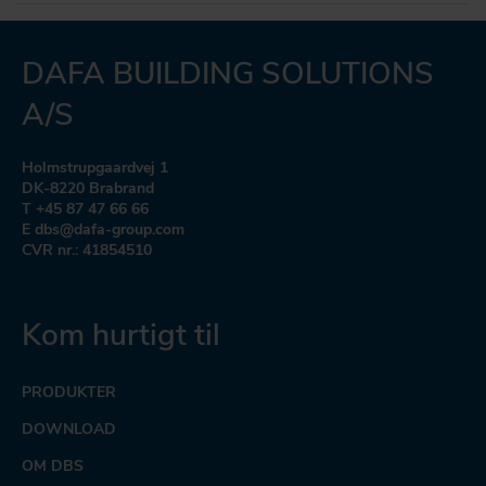
DAFA BUILDING SOLUTIONS
A/S
Holmstrupgaardvej 1
DK-8220 Brabrand
T +45 87 47 66 66
E dbs@dafa-group.com
CVR nr.: 41854510
Kom hurtigt til
PRODUKTER
DOWNLOAD
OM DBS