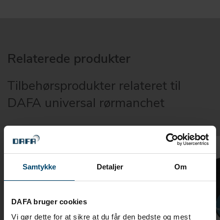
Relaterede produkter
Tilbehørsprodukter relateret til
DAFA universal rørmanchet
Samtykke
Detaljer
Om
DAFA bruger cookies
Vi gør dette for at sikre at du får den bedste og mest