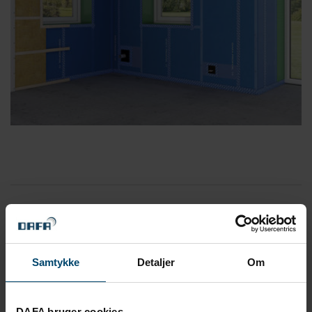
Rörmanchett
Samtykke
Detaljer
Om
DAFA bruger cookies