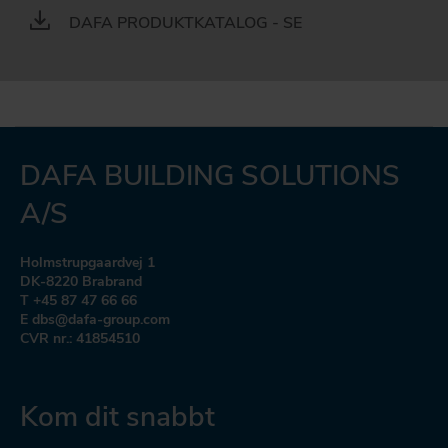
DAFA PRODUKTKATALOG - SE
DAFA BUILDING SOLUTIONS
A/S
Holmstrupgaardvej 1
DK-8220 Brabrand
T +45 87 47 66 66
E dbs@dafa-group.com
CVR nr.: 41854510
Kom dit snabbt