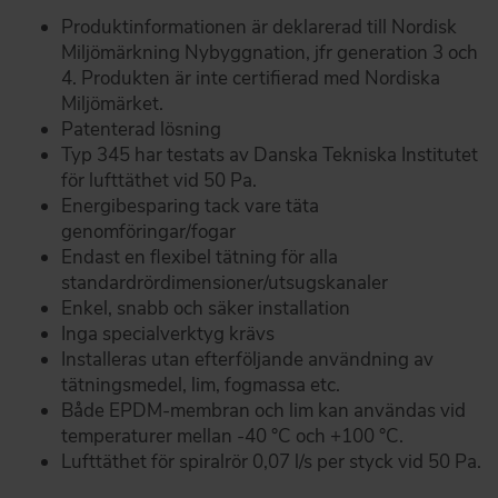
Produktinformationen är deklarerad till Nordisk
Miljömärkning Nybyggnation, jfr generation 3 och
4. Produkten är inte certifierad med Nordiska
Miljömärket.
Patenterad lösning
Typ 345 har testats av Danska Tekniska Institutet
för lufttäthet vid 50 Pa.
Energibesparing tack vare täta
genomföringar/fogar
Endast en flexibel tätning för alla
standardrördimensioner/utsugskanaler
Enkel, snabb och säker installation
Inga specialverktyg krävs
Installeras utan efterföljande användning av
tätningsmedel, lim, fogmassa etc.
Både EPDM-membran och lim kan användas vid
temperaturer mellan -40 °C och +100 °C.
Lufttäthet för spiralrör 0,07 l/s per styck vid 50 Pa.