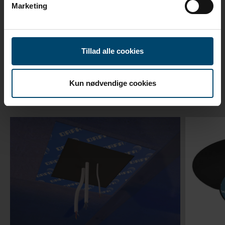
Marketing
Relaterade produkter
Tillad alle cookies
Tillbehör relaterade till DAFA
Rörmanchett
Kun nødvendige cookies