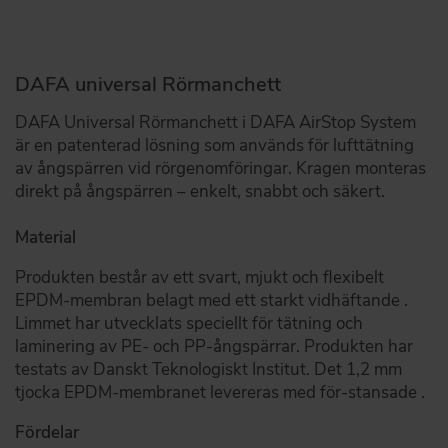
DAFA universal Rörmanchett
DAFA Universal Rörmanchett i DAFA AirStop System
är en patenterad lösning som används för lufttätning
av ångspärren vid rörgenomföringar. Kragen monteras
direkt på ångspärren – enkelt, snabbt och säkert.
Material
Produkten består av ett svart, mjukt och flexibelt
EPDM-membran belagt med ett starkt vidhäftande .
Limmet har utvecklats speciellt för tätning och
laminering av PE- och PP-ångspärrar. Produkten har
testats av Danskt Teknologiskt Institut. Det 1,2 mm
tjocka EPDM-membranet levereras med för-stansade .
Fördelar