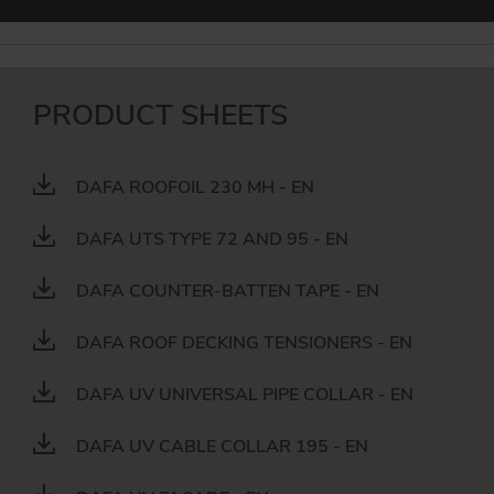
DAFA BUILDING SOLUTIONS
DAFA INDUSTRIAL SOLUTIONS
PRODUCT SHEETS
DAFA GROUP
DAFA ROOFOIL 230 MH - EN
DAFA UTS TYPE 72 AND 95 - EN
DAFA COUNTER-BATTEN TAPE - EN
DAFA ROOF DECKING TENSIONERS - EN
DAFA UV UNIVERSAL PIPE COLLAR - EN
DAFA UV CABLE COLLAR 195 - EN