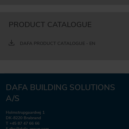
PRODUCT CATALOGUE
DAFA PRODUCT CATALOGUE - EN
DAFA BUILDING SOLUTIONS
A/S
Holmstrupgaardvej 1
DK-8220 Brabrand
T +45 87 47 66 66
E dbs@dafa-group.com