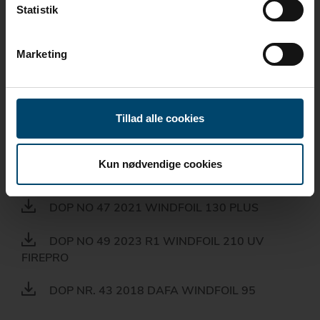
DOP NO 10 2013 ROOFOIL 200 R1
Statistik
DOP NO 11 2013 ROOFOIL 150 R1
Marketing
DOP NO 33 2015 R1 ROOFOIL 230
DOP NO 39 2017 ROOFOIL 230MH PLUS
Tillad alle cookies
DOP NO 40 2018 WINDFOIL 130
Kun nødvendige cookies
DOP NO 46 2022 WINDFOIL 210 UV FIREPRO
DOP NO 47 2021 WINDFOIL 130 PLUS
DOP NO 49 2023 R1 WINDFOIL 210 UV
FIREPRO
DOP NR. 43 2018 DAFA WINDFOIL 95