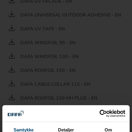
DAFA UV FACADE - EN
DAFA UNIVERSAL OUTDOOR ADHESIVE - EN
DAFA UV TAPE - EN
DAFA WINDFOIL 95 - EN
DAFA WINDFOIL 130 - EN
DAFA ROOFOIL 150 - EN
DAFA CABLE COLLAR 115 - EN
DAFA ROOFOIL 230 MH PLUS - EN
DAFA ROOFOIL 200 - EN
DAFA ROOF DECKING VENT - EN
Samtykke
Detaljer
Om