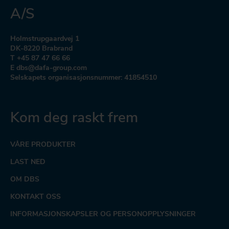
A/S
Holmstrupgaardvej 1
DK-8220 Brabrand
T +45 87 47 66 66
E dbs@dafa-group.com
Selskapets organisasjonsnummer: 41854510
Kom deg raskt frem
VÅRE PRODUKTER
LAST NED
OM DBS
KONTAKT OSS
INFORMASJONSKAPSLER OG PERSONOPPLYSNINGER