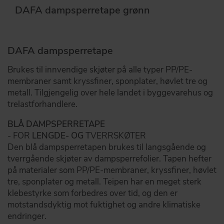
DAFA dampsperretape grønn
DAFA dampsperretape
Brukes til innvendige skjøter på alle typer PP/PE-
membraner samt kryssfiner, sponplater, høvlet tre og
metall. Tilgjengelig over hele landet i byggevarehus og
trelastforhandlere.
BLÅ DAMPSPERRETAPE
- FOR
LENGDE- OG
TVERRSKØTER
Den blå dampsperretapen brukes til langsgående og
tverrgående skjøter av dampsperrefolier. Tapen hefter
på materialer som PP/PE-membraner, kryssfiner, høvlet
tre, sponplater og metall. Teipen har en meget sterk
klebestyrke som forbedres over tid, og den er
motstandsdyktig mot fuktighet og andre klimatiske
endringer.