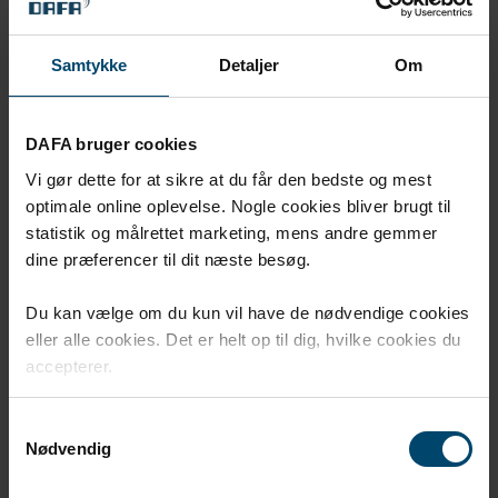
Blå dampsperretape - for langsgående og
tverrgående skjøter
Samtykke
Detaljer
Om
DAFA bruger cookies
Vi gør dette for at sikre at du får den bedste og mest
optimale online oplevelse. Nogle cookies bliver brugt til
statistik og målrettet marketing, mens andre gemmer
dine præferencer til dit næste besøg.
Du kan vælge om du kun vil have de nødvendige cookies
eller alle cookies. Det er helt op til dig, hvilke cookies du
accepterer.
Samtykkevalg
Nødvendig
Grønn dampsperretape -