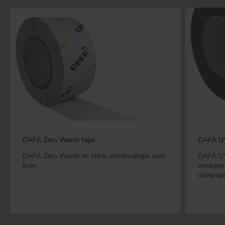
DAFA Zero Waste tape
DAFA U
DAFA Zero Waste en sterk universaltape uten
DAFA UV-
liner.
vindsper
dampspe