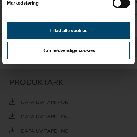
DAFA Zero Waste er utviklet uten
DAFA Rør
Markedsføring
papirunderlag
løsning 
eller vin
Tillad alle cookies
Kun nødvendige cookies
PRODUKTARK
DAFA UV-TAPE - UK
DAFA UV-TAPE - EN
DAFA UV-TAPE - NO