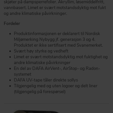
skjøter på dampsperrefolier. Akryllim, løsemiddelfritt,
vannbasert. Limet er svært motstandsdyktig mot fukt
og andre klimatiske påvirkninger.
Fordeler
Produktinformasjonen er deklarert til Nordisk
Miljømerking Nybygg jf. generasjon 3 og 4.
Produktet er ikke sertifisert med Svanemerket.
Svært høy styrke og vedheft
Limet er svært motstandsdyktig mot fuktighet og
andre klimatiske påvirkninger
En del av DAFA AirVent-, AirStop- og Radon-
systemet
DAFA UV-tape tåler direkte sollys
Tilgjengelig med og uten logoer og delt liner
(tilgjengelig på forespørsel)