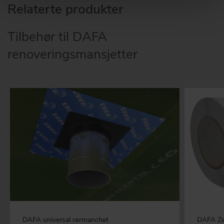
Relaterte produkter
Tilbehør til DAFA
renoveringsmansjetter
DAFA universal rørmanchet
DAFA Ze