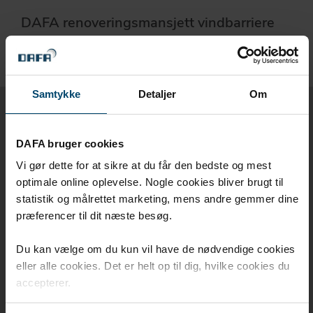
DAFA renoveringsmansjett vindbarriere
Samtykke
Detaljer
Om
Renoveringsmanchet
DAFA bruger cookies
montagefilm
Vi gør dette for at sikre at du får den bedste og mest
optimale online oplevelse. Nogle cookies bliver brugt til
statistik og målrettet marketing, mens andre gemmer dine
præferencer til dit næste besøg.
Du kan vælge om du kun vil have de nødvendige cookies
eller alle cookies. Det er helt op til dig, hvilke cookies du
accepterer.