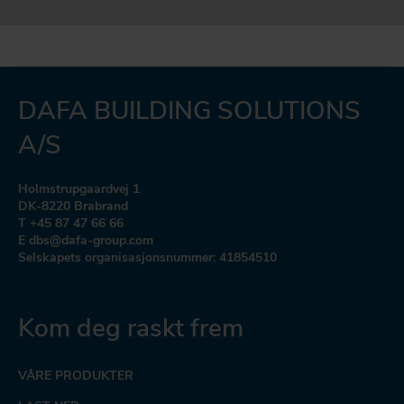
DAFA BUILDING SOLUTIONS
A/S
Holmstrupgaardvej 1
DK-8220 Brabrand
T +45 87 47 66 66
E dbs@dafa-group.com
Selskapets organisasjonsnummer: 41854510
Kom deg raskt frem
VÅRE PRODUKTER