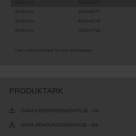
Ø115 mm
620046279
Ø160 mm
620046277
Ø250 mm
620046278
Ø300 mm
620047766
Last ned produktark for mer informasjon
PRODUKTARK
DAFAS RENOVERINGSHYLSE - DK
DAFA RENOVASJONSKRAGE - EN