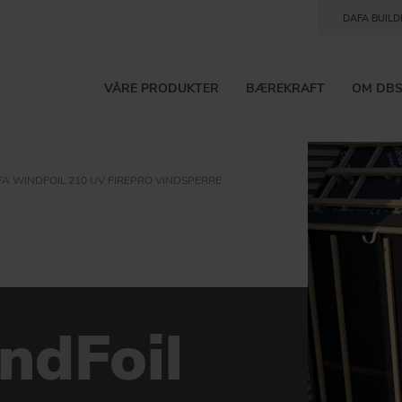
DAFA BUILD
VÅRE PRODUKTER
BÆREKRAFT
OM DB
A WINDFOIL 210 UV FIREPRO VINDSPERRE
ndFoil