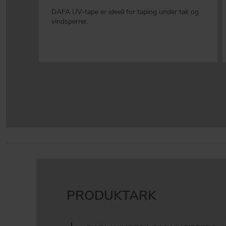
DAFA UV-tape er ideell for taping under tak og
vindsperrer.
PRODUKTARK