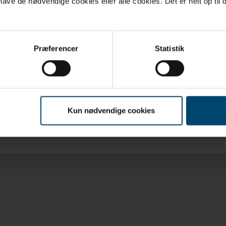
ve de nødvendige cookies eller alle cookies. Det er helt op til d
Præferencer
Statistik
Kun nødvendige cookies