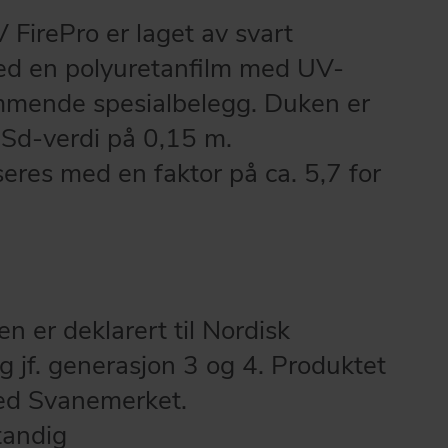
irePro er laget av svart
d en polyuretanfilm med UV-
mende spesialbelegg. Duken er
Sd-verdi på 0,15 m.
eres med en faktor på ca. 5,7 for
n er deklarert til Nordisk
 jf. generasjon 3 og 4. Produktet
 med Svanemerket.
andig