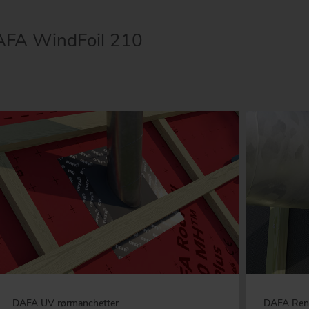
 DAFA WindFoil 210
DAFA UV rørmanchetter
DAFA Reno