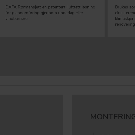
DAFA Rørmansjett en patentert, lufttett løsning
Brukes som
for gjennomføring gjennom underlag eller
eksisteren
vindbarriere.
klimaskjer
renovering
MONTERING