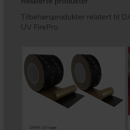
Relaterte produkter
Tilbehørsprodukter relatert til
UV FirePro
DAFA UV-tape