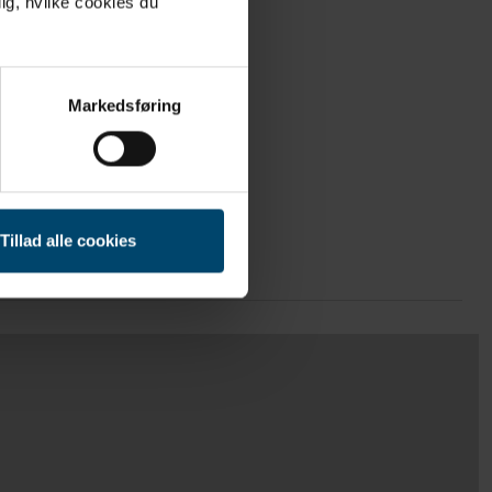
ig, hvilke cookies du
Markedsføring
Tillad alle cookies