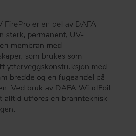
FirePro er en del av DAFA
n sterk, permanent, UV-
åpen membran med
aper, som brukes som
ett ytterveggskonstruksjon med
 mm bredde og en fugeandel på
ten. Ved bruk av DAFA WindFoil
 alltid utføres en brannteknisk
ngen.