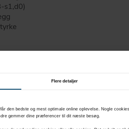
-s1,d0)
egg
styrke
Flere detaljer
u får den bedste og mest optimale online oplevelse. Nogle cookies b
dre gemmer dine præferencer til dit næste besøg.