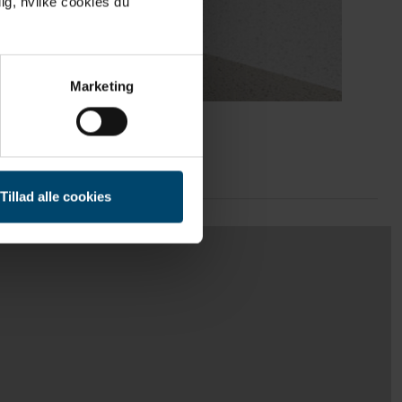
ig, hvilke cookies du
Marketing
For veggfolie
Tillad alle cookies