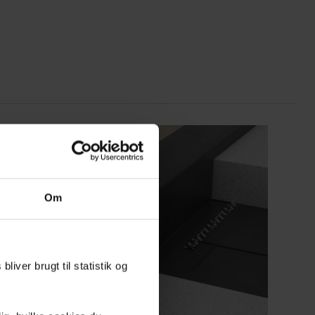
Om
liver brugt til statistik og