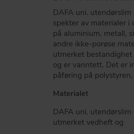
DAFA uni. utendørslim b
spekter av materialer i 
på aluminium, metall, s
andre ikke-porøse mate
utmerket bestandighet 
og er vanntett. Det er i
påføring på polystyren, 
Materialet
DAFA uni. utendørslim e
utmerket vedheft og