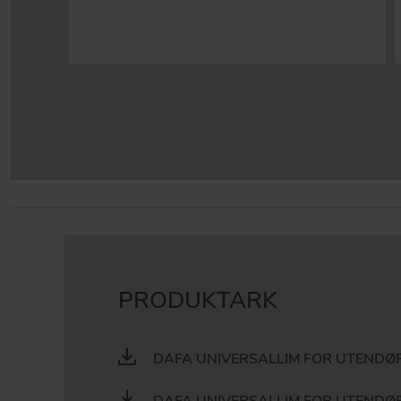
PRODUKTARK
DAFA UNIVERSALLIM FOR UTENDØR