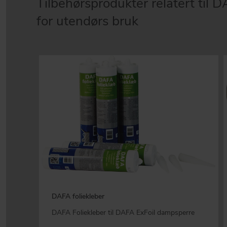
Tilbehørsprodukter relatert til 
for utendørs bruk
DAFA foliekleber
DAFA Foliekleber til DAFA ExFoil dampsperre