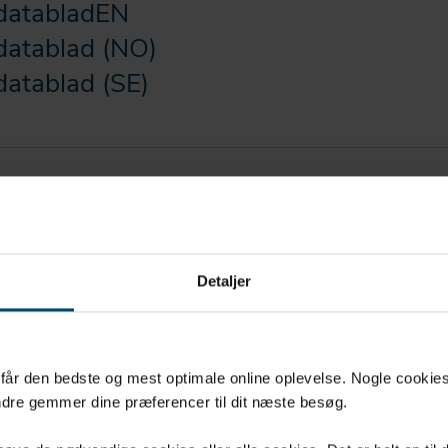
sdatabladEN
datablad (NO)
datablad (SE)
Detaljer
u får den bedste og mest optimale online oplevelse. Nogle cookies b
dre gemmer dine præferencer til dit næste besøg.