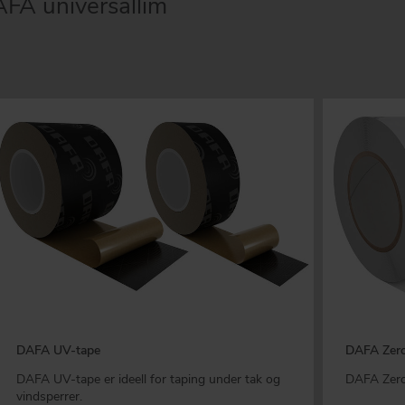
DAFA universallim
DAFA UV-tape
DAFA Zero
DAFA UV-tape er ideell for taping under tak og
DAFA Zero 
vindsperrer.