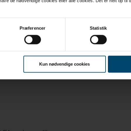
ve de nødvendige cookies eller alle cookies. Det er helt op til d
Præferencer
Statistik
For fasader
Kun nødvendige cookies