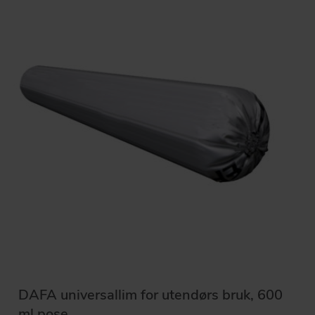
DAFA universallim for utendørs bruk, 600
ml pose