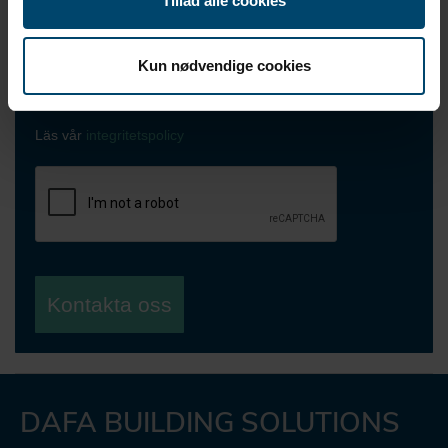
Tillad alle cookies
Jag vill få nyheter från DAFA
Kun nødvendige cookies
Jag accepterar DAFA:s
integritetspolicy*
Läs vår
integritetspolicy
Kontakta oss
DAFA BUILDING SOLUTIONS