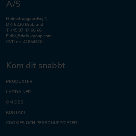
A/S
Holmstrupgaardvej 1
DK-8220 Brabrand
T +45 87 47 66 66
E dbs@dafa-group.com
CVR nr.: 41854510
Kom dit snabbt
PRODUKTER
LADDA NER
OM DBS
KONTAKT
COOKIES OCH PERSONUPPGIFTER