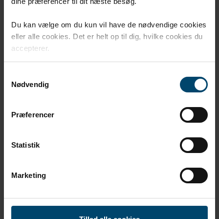
dine præferencer til dit næste besøg.
E-post
Du kan vælge om du kun vil have de nødvendige cookies
eller alle cookies. Det er helt op til dig, hvilke cookies du
accepterer.
Telefonnummer
Samtykkevalg
Nødvendig
*
Industri
Præferencer
Meddelande till DAFA
Statistik
Marketing