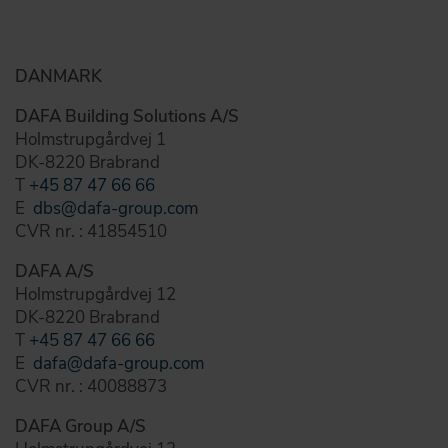
DAFA BUILDING SOLUTIONS
DAFA INDUSTRIAL SOLUTIONS
DANMARK
DAFA GROUP
DAFA Building Solutions A/S
Holmstrupgårdvej 1
DK-8220 Brabrand
T
+45 87 47 66 66
E
dbs@dafa-group.com
CVR nr. : 41854510
DAFA A/S
Holmstrupgårdvej 12
DK-8220 Brabrand
T
+45 87 47 66 66
E
dafa@dafa-group.com
CVR nr. : 40088873
DAFA Group A/S