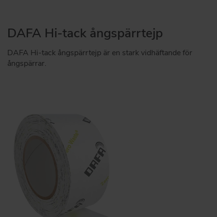
DAFA Hi-tack ångspärrtejp
DAFA Hi-tack ångspärrtejp är en stark vidhäftande för
ångspärrar.