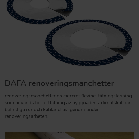
DAFA renoveringsmanchetter
renoveringsmanchetter en extremt flexibel tätningslösning
som används för lufttätning av byggnadens klimatskal när
befintliga rör och kablar dras igenom under
renoveringsarbeten.