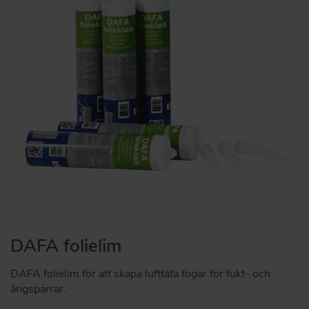
DAFA folielim
DAFA folielim för att skapa lufttäta fogar för fukt- och
ångspärrar.