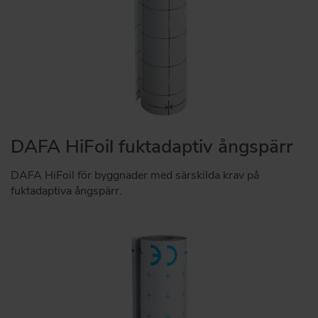
DAFA HiFoil fuktadaptiv ångspärr
DAFA HiFoil för byggnader med särskilda krav på
fuktadaptiva ångspärr.