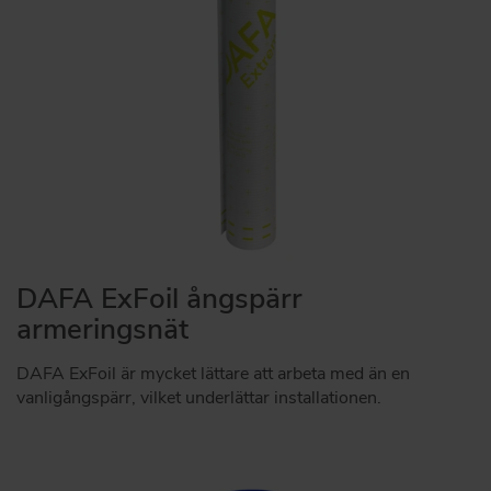
DAFA ExFoil ångspärr
armeringsnät
DAFA ExFoil är mycket lättare att arbeta med än en
vanligångspärr, vilket underlättar installationen.