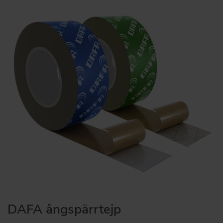
DAFA ångspärrtejp