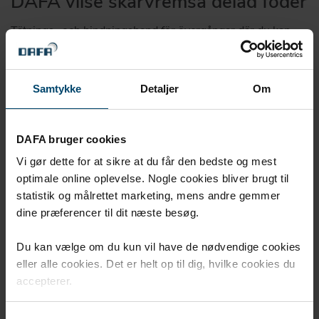
DAFA vlise skarvremsa delad foder
Tätnings- och bindningsband för övergångar där du kan
fylla och spackla över tejpen.
Samtykke
Detaljer
Om
DAFA bruger cookies
Vi gør dette for at sikre at du får den bedste og mest
optimale online oplevelse. Nogle cookies bliver brugt til
statistik og målrettet marketing, mens andre gemmer
dine præferencer til dit næste besøg.
Du kan vælge om du kun vil have de nødvendige cookies
eller alle cookies. Det er helt op til dig, hvilke cookies du
accepterer.