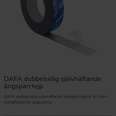
DAFA dubbelsidig självhäftande
ångspärrtejp
DAFA dubbelsidig självhäftande ångspärrtejp är en stark
vidhäftande för ångspärrar.