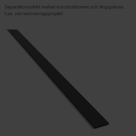
Separationsskikt mellan konstruktionen och ångspärren,
t.ex. vid renoveringsprojekt.