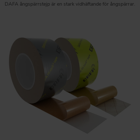
DAFA ångspärrstejp är en stark vidhäftande för ångspärrar.