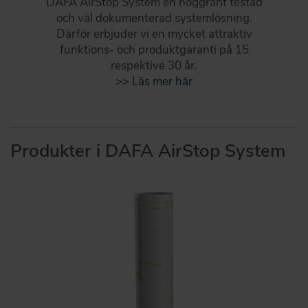
DAFA AirStop System en noggrant testad
och väl dokumenterad systemlösning.
Därför erbjuder vi en mycket attraktiv
funktions- och produktgaranti på 15
respektive 30 år.
>> Läs mer här
Produkter i DAFA AirStop System