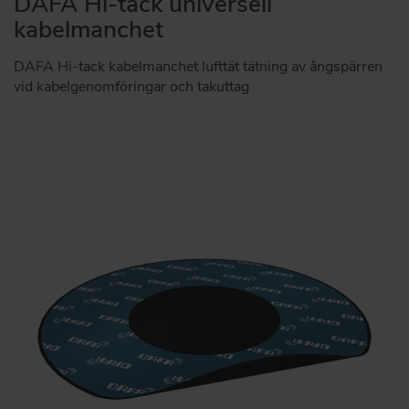
DAFA Hi-tack universell
kabelmanchet
DAFA Hi-tack kabelmanchet lufttät tätning av ångspärren
vid kabelgenomföringar och takuttag