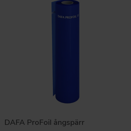
DAFA ProFoil ångspärr