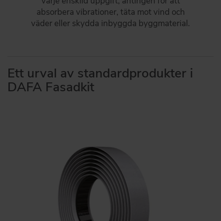
varje enskild uppgift, antingen för att
absorbera vibrationer, täta mot vind och
väder eller skydda inbyggda byggmaterial.
Ett urval av standardprodukter i
DAFA Fasadkit