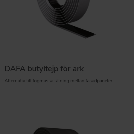
DAFA butyltejp för ark
Alternativ till fogmassa tätning mellan fasadpaneler