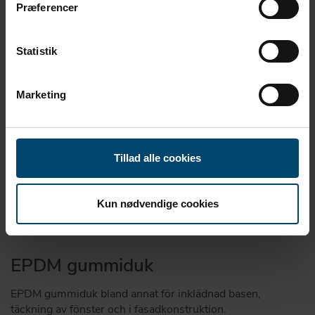
Præferencer
Statistik
Marketing
Tillad alle cookies
Kun nødvendige cookies
EPDM gummiduk
EPDM gummiduk bland annat för inklädnad basen,
täckning av fönster och i fasadkonstruktion.