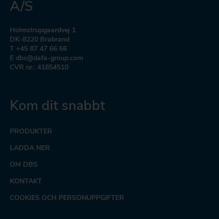
A/S
Holmstrupgaardvej 1
DK-8220 Brabrand
T +45 87 47 66 66
E dbs@dafa-group.com
CVR nr.: 41854510
Kom dit snabbt
PRODUKTER
LADDA NER
OM DBS
KONTAKT
COOKIES OCH PERSONUPPGIFTER