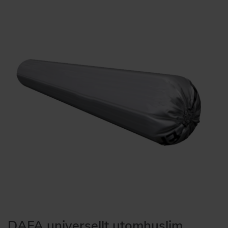
DAFA universellt utomhuslim