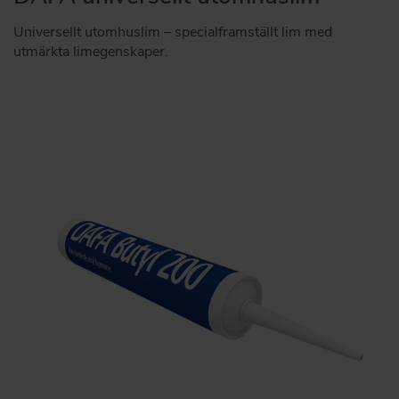
Universellt utomhuslim – specialframställt lim med
utmärkta limegenskaper.