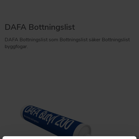
DAFA Bottningslist
DAFA Bottningslist som Bottningslist säker Bottningslist
byggfogar.