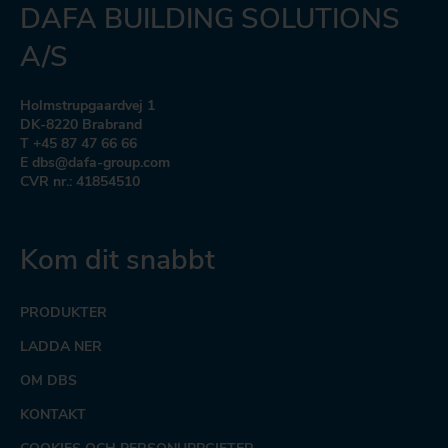
DAFA BUILDING SOLUTIONS
A/S
Holmstrupgaardvej 1
DK-8220 Brabrand
T +45 87 47 66 66
E dbs@dafa-group.com
CVR nr.: 41854510
Kom dit snabbt
PRODUKTER
LADDA NER
OM DBS
KONTAKT