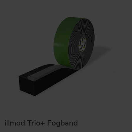
illmod Trio+ Fogband