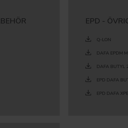
LBEHÖR
EPD - ÖVRI
Q-LON
DAFA EPDM 
DAFA BUTYL 
EPD DAFA BU
EPD DAFA XPE