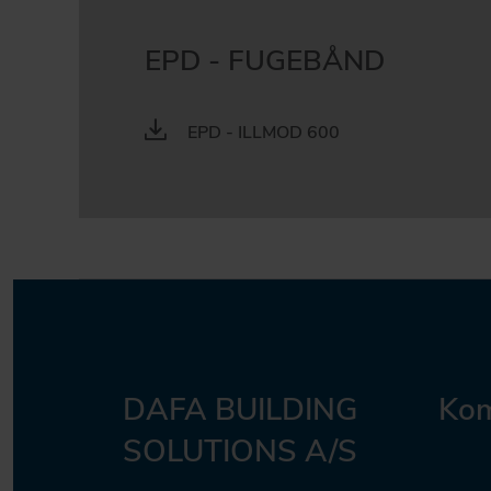
EPD - FUGEBÅND
EPD - ILLMOD 600
DAFA BUILDING
Kom
SOLUTIONS A/S