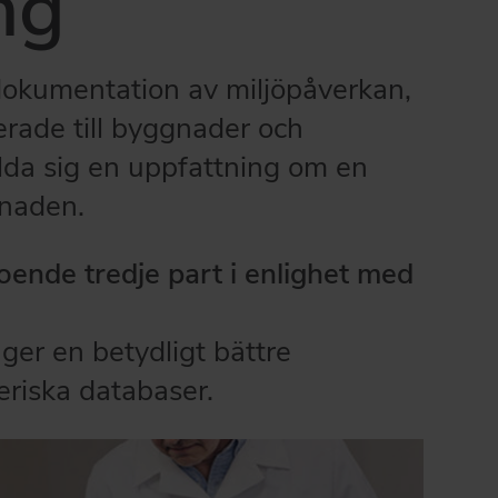
ng
 dokumentation av miljöpåverkan,
erade till byggnader och
lda sig en uppfattning om en
gnaden.
ende tredje part i enlighet med
 ger en betydligt bättre
riska databaser.