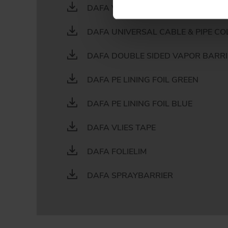
DAFA VAPOR BARRIER TAPE BLUE 
DAFA UNIVERSAL CABLE & PIPE C
DAFA DOUBLE SIDED VAPOR BARRI
DAFA PE LINING FOIL GREEN
DAFA PE LINING FOIL BLUE
DAFA VLIES TAPE
DAFA FOLIELIM
DAFA SPRAYBARRIER