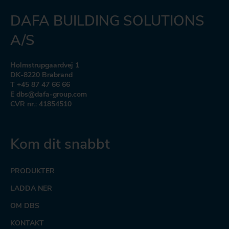
DAFA BUILDING SOLUTIONS
A/S
Holmstrupgaardvej 1
DK-8220 Brabrand
T +45 87 47 66 66
E dbs@dafa-group.com
CVR nr.: 41854510
Kom dit snabbt
PRODUKTER
LADDA NER
OM DBS
KONTAKT