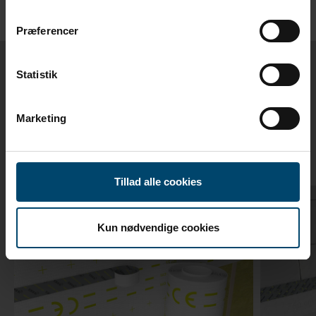
Præferencer
Statistik
Relaterade produkter
Marketing
Tillbehör till DAFA EzyFold
Tillad alle cookies
Kun nødvendige cookies