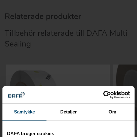
Relaterade produkter
Tillbehör relaterade till DAFA Multi
Sealing
Samtykke
Detaljer
Om
DAFA bruger cookies