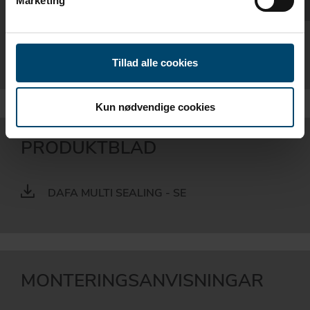
Marketing
50 mm
620015438
Ladda ner produktbladet för mer information
Tillad alle cookies
Kun nødvendige cookies
PRODUKTBLAD
DAFA MULTI SEALING - SE
MONTERINGSANVISNINGAR