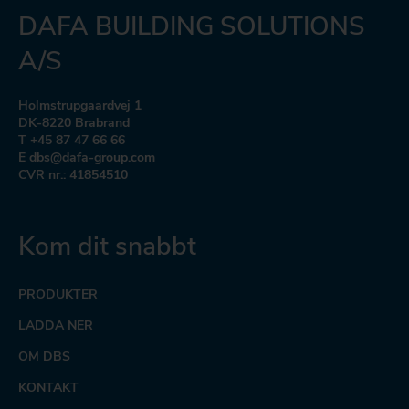
DAFA BUILDING SOLUTIONS
A/S
Holmstrupgaardvej 1
DK-8220 Brabrand
T +45 87 47 66 66
E dbs@dafa-group.com
CVR nr.: 41854510
Kom dit snabbt
PRODUKTER
LADDA NER
OM DBS
KONTAKT