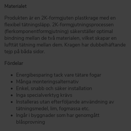
Materialet
Produkten är en 2K-formgjuten plastkrage med en
flexibel tätningsläpp. 2K-formgjutningsprocessen
(flerkomponentformgjutning) säkerställer optimal
bindning mellan de två materialen, vilket skapar en
lufttät tätning mellan dem. Kragen har dubbelhäftande
tejp på båda sidor.
Fördelar
Energibesparing tack vare tätare fogar
Många monteringsalternativ
Enkel, snabb och säker installation
Inga specialverktyg krävs
Installeras utan efterföljande användning av
tätningsmedel, lim, fogmassa etc.
Ingår i byggnader som har genomgått
blåsprovning