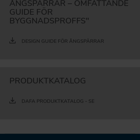
ÅNGSPÄRRAR – OMFATTANDE
GUIDE FÖR
BYGGNADSPROFFS"
DESIGN GUIDE FÖR ÅNGSPÄRRAR
PRODUKTKATALOG
DAFA PRODUKTKATALOG - SE