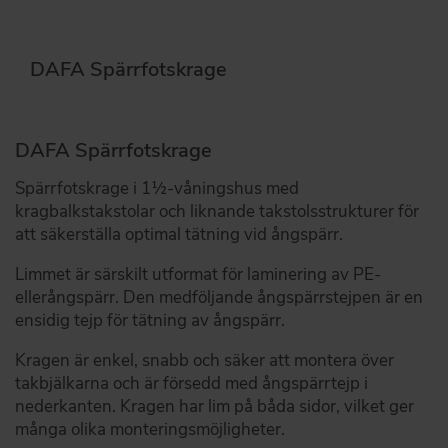
DAFA Spärrfotskrage
DAFA Spärrfotskrage
Spärrfotskrage i 1½-våningshus med
kragbalkstakstolar och liknande takstolsstrukturer för
att säkerställa optimal tätning vid ångspärr.
Limmet är särskilt utformat för laminering av PE-
ellerångspärr. Den medföljande ångspärrstejpen är en
ensidig tejp för tätning av ångspärr.
Kragen är enkel, snabb och säker att montera över
takbjälkarna och är försedd med ångspärrtejp i
nederkanten. Kragen har lim på båda sidor, vilket ger
många olika monteringsmöjligheter.