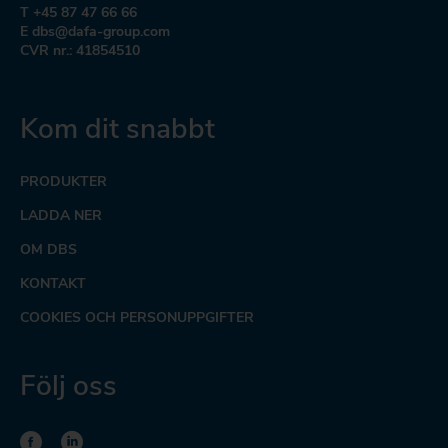
T +45 87 47 66 66
E dbs@dafa-group.com
CVR nr.: 41854510
Kom dit snabbt
PRODUKTER
LADDA NER
OM DBS
KONTAKT
COOKIES OCH PERSONUPPGIFTER
Följ oss