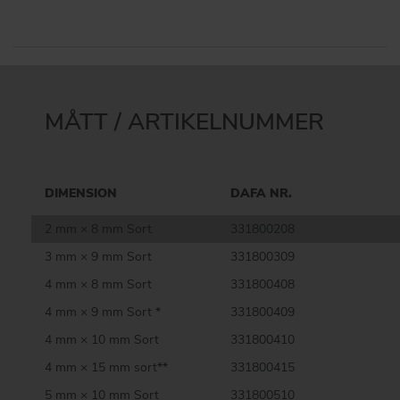
MÅTT / ARTIKELNUMMER
DIMENSION
DAFA NR.
2 mm × 8 mm Sort
331800208
3 mm × 9 mm Sort
331800309
4 mm × 8 mm Sort
331800408
4 mm × 9 mm Sort *
331800409
4 mm × 10 mm Sort
331800410
4 mm × 15 mm sort**
331800415
5 mm × 10 mm Sort
331800510