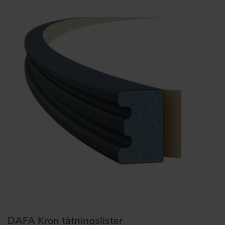
DAFA Kron tätningslister