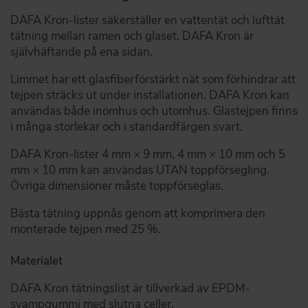
DAFA Kron-lister säkerställer en vattentät och lufttät
tätning mellan ramen och glaset. DAFA Kron är
självhäftande på ena sidan.
Limmet har ett glasfiberförstärkt nät som förhindrar att
tejpen sträcks ut under installationen. DAFA Kron kan
användas både inomhus och utomhus. Glastejpen finns
i många storlekar och i standardfärgen svart.
DAFA Kron-lister 4 mm × 9 mm, 4 mm × 10 mm och 5
mm × 10 mm kan användas UTAN toppförsegling.
Övriga dimensioner måste toppförseglas.
Bästa tätning uppnås genom att komprimera den
monterade tejpen med 25 %.
Materialet
DAFA Kron tätningslist är tillverkad av EPDM-
svampgummi med slutna celler.