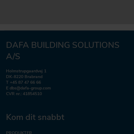
DAFA BUILDING SOLUTIONS
A/S
Holmstrupgaardvej 1
DK-8220 Brabrand
T +45 87 47 66 66
E dbs@dafa-group.com
CVR nr.: 41854510
Kom dit snabbt
PRODUKTER