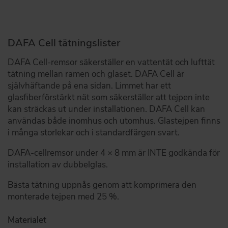
DAFA Cell tätningslister
DAFA Cell-remsor säkerställer en vattentät och lufttät
tätning mellan ramen och glaset. DAFA Cell är
självhäftande på ena sidan. Limmet har ett
glasfiberförstärkt nät som säkerställer att tejpen inte
kan sträckas ut under installationen. DAFA Cell kan
användas både inomhus och utomhus. Glastejpen finns
i många storlekar och i standardfärgen svart.
DAFA-cellremsor under 4 × 8 mm är INTE godkända för
installation av dubbelglas.
Bästa tätning uppnås genom att komprimera den
monterade tejpen med 25 %.
Materialet