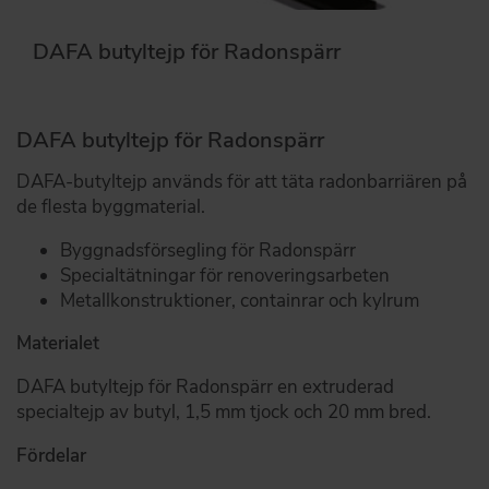
DAFA butyltejp för Radonspärr
DAFA butyltejp för Radonspärr
DAFA-butyltejp används för att täta radonbarriären på
de flesta byggmaterial.
Byggnadsförsegling för Radonspärr
Specialtätningar för renoveringsarbeten
Metallkonstruktioner, containrar och kylrum
Materialet
DAFA butyltejp för Radonspärr en extruderad
specialtejp av butyl, 1,5 mm tjock och 20 mm bred.
Fördelar