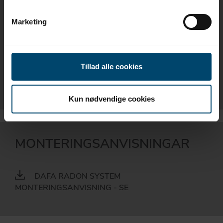
DAFA BUTYLBÅND TIL RADON - DK
Marketing
DAFA BUTYL TAPE - EN
DAFA BUTYLTAPE - NO
Tillad alle cookies
DAFA BUTYLTEJP - SE
Kun nødvendige cookies
MONTERINGSANVISNINGAR
DAFA RADON SYSTEM
MONTERINGSANVISNING - SE