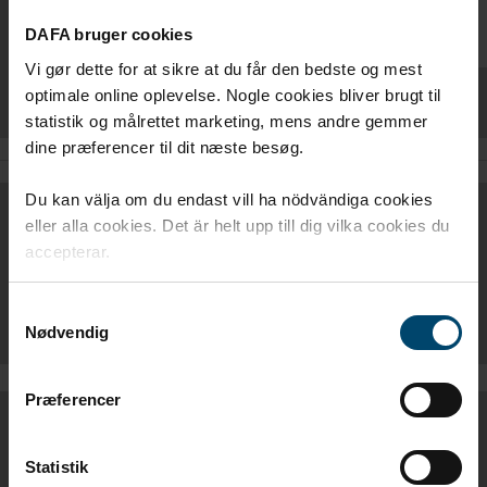
DAFA bruger cookies
Vi gør dette for at sikre at du får den bedste og mest
optimale online oplevelse. Nogle cookies bliver brugt til
statistik og målrettet marketing, mens andre gemmer
dine præferencer til dit næste besøg.
Du kan välja om du endast vill ha nödvändiga cookies
EPD
eller alla cookies. Det är helt upp till dig vilka cookies du
accepterar.
DAFA BUTYLTEJP
Samtykkevalg
Nødvendig
Præferencer
PRODUKTBLAD
Statistik