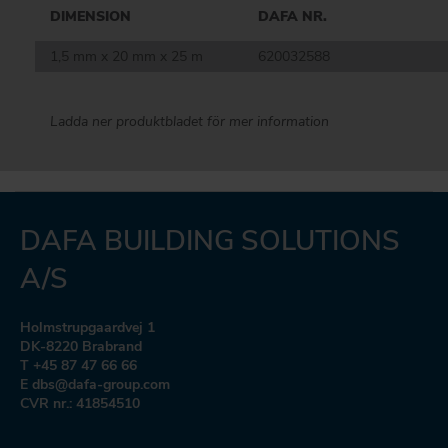
DIMENSION
DAFA NR.
1,5 mm x 20 mm x 25 m
620032588
Ladda ner produktbladet för mer information
DAFA BUILDING SOLUTIONS
A/S
Holmstrupgaardvej 1
DK-8220 Brabrand
T +45 87 47 66 66
E dbs@dafa-group.com
CVR nr.: 41854510