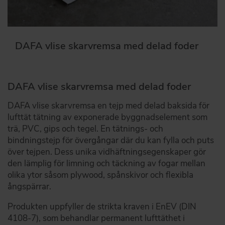
DAFA vlise skarvremsa med delad foder
DAFA vlise skarvremsa med delad foder
DAFA vlise skarvremsa en tejp med delad baksida för
lufttät tätning av exponerade byggnadselement som
trä, PVC, gips och tegel. En tätnings- och
bindningstejp för övergångar där du kan fylla och puts
över tejpen. Dess unika vidhäftningsegenskaper gör
den lämplig för limning och täckning av fogar mellan
olika ytor såsom plywood, spånskivor och flexibla
ångspärrar.
Produkten uppfyller de strikta kraven i EnEV (DIN
4108-7), som behandlar permanent lufttäthet i