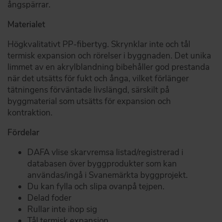
ångspärrar.
Materialet
Högkvalitativt PP-fibertyg. Skrynklar inte och tål
termisk expansion och rörelser i byggnaden. Det unika
limmet av en akrylblandning bibehåller god prestanda
när det utsätts för fukt och ånga, vilket förlänger
tätningens förväntade livslängd, särskilt på
byggmaterial som utsätts för expansion och
kontraktion.
Fördelar
DAFA vlise skarvremsa listad/registrerad i
databasen över byggprodukter som kan
användas/ingå i Svanemärkta byggprojekt.
Du kan fylla och slipa ovanpå tejpen.
Delad foder
Rullar inte ihop sig
Tål termisk expansion