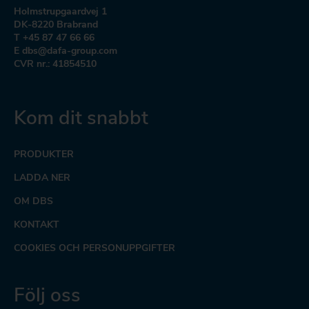
Holmstrupgaardvej 1
DK-8220 Brabrand
T +45 87 47 66 66
E dbs@dafa-group.com
CVR nr.: 41854510
Kom dit snabbt
PRODUKTER
LADDA NER
OM DBS
KONTAKT
COOKIES OCH PERSONUPPGIFTER
Följ oss