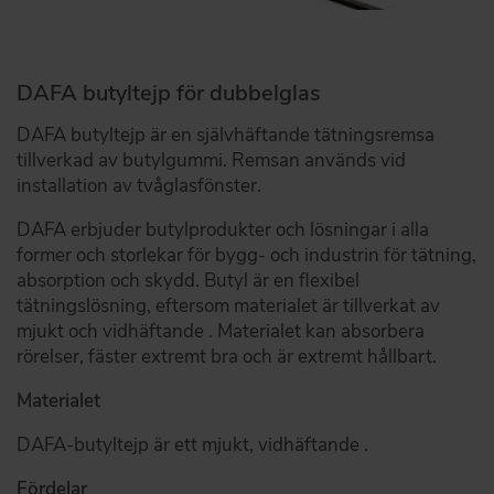
DAFA butyltejp för dubbelglas
DAFA butyltejp är en självhäftande tätningsremsa
tillverkad av butylgummi. Remsan används vid
installation av tvåglasfönster.
DAFA erbjuder butylprodukter och lösningar i alla
former och storlekar för bygg- och industrin för tätning,
absorption och skydd. Butyl är en flexibel
tätningslösning, eftersom materialet är tillverkat av
mjukt och vidhäftande . Materialet kan absorbera
rörelser, fäster extremt bra och är extremt hållbart.
Materialet
DAFA-butyltejp är ett mjukt, vidhäftande .
Fördelar