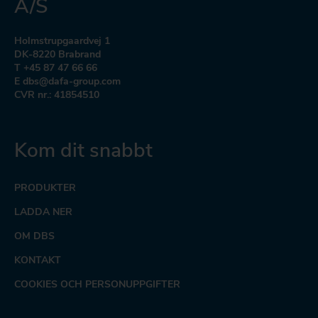
A/S
Holmstrupgaardvej 1
DK-8220 Brabrand
T +45 87 47 66 66
E dbs@dafa-group.com
CVR nr.: 41854510
Kom dit snabbt
PRODUKTER
LADDA NER
OM DBS
KONTAKT
COOKIES OCH PERSONUPPGIFTER