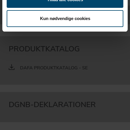
Kun nødvendige cookies
PRODUKTKATALOG
DAFA PRODUKTKATALOG - SE
DGNB-DEKLARATIONER