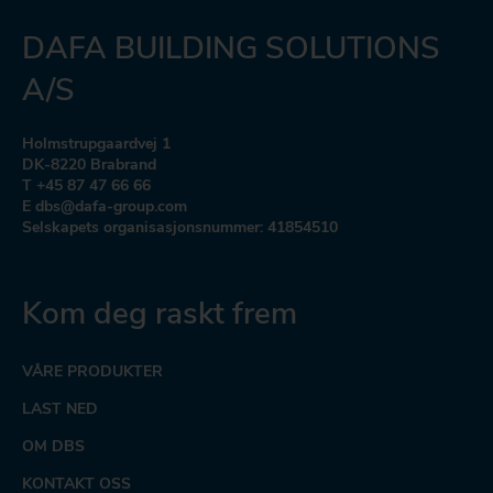
DAFA BUILDING SOLUTIONS
A/S
Holmstrupgaardvej 1
DK-8220 Brabrand
T +45 87 47 66 66
E dbs@dafa-group.com
Selskapets organisasjonsnummer: 41854510
Kom deg raskt frem
VÅRE PRODUKTER
LAST NED
OM DBS
KONTAKT OSS