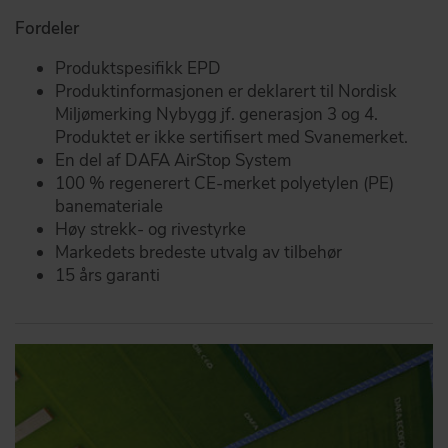
Fordeler
Produktspesifikk EPD
Produktinformasjonen er deklarert til Nordisk
Miljømerking Nybygg jf. generasjon 3 og 4.
Produktet er ikke sertifisert med Svanemerket.
En del af DAFA AirStop System
100 % regenerert CE-merket polyetylen (PE)
banemateriale
Høy strekk- og rivestyrke
Markedets bredeste utvalg av tilbehør
15 års garanti