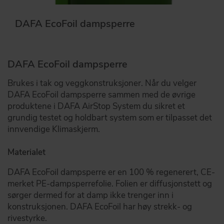
DAFA EcoFoil dampsperre
DAFA EcoFoil dampsperre
Brukes i tak og veggkonstruksjoner. Når du velger
DAFA EcoFoil dampsperre sammen med de øvrige
produktene i DAFA AirStop System du sikret et
grundig testet og holdbart system som er tilpasset det
innvendige Klimaskjerm.
Materialet
DAFA EcoFoil dampsperre er en 100 % regenerert, CE-
merket PE-dampsperrefolie. Folien er diffusjonstett og
sørger dermed for at damp ikke trenger inn i
konstruksjonen. DAFA EcoFoil har høy strekk- og
rivestyrke.