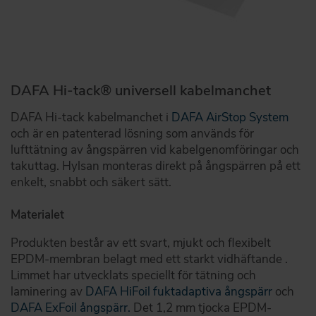
DAFA Hi-tack® universell kabelmanchet
DAFA Hi-tack kabelmanchet i
DAFA AirStop System
och är en patenterad lösning som används för
lufttätning av ångspärren vid kabelgenomföringar och
takuttag. Hylsan monteras direkt på ångspärren på ett
enkelt, snabbt och säkert sätt.
Materialet
Produkten består av ett svart, mjukt och flexibelt
EPDM-membran belagt med ett starkt vidhäftande .
Limmet har utvecklats speciellt för tätning och
laminering av
DAFA HiFoil fuktadaptiva ångspärr
och
DAFA ExFoil ångspärr.
Det 1,2 mm tjocka EPDM-