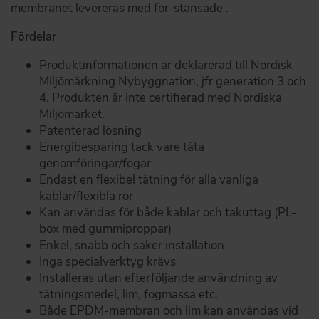
membranet levereras med för-stansade .
Fördelar
Produktinformationen är deklarerad till Nordisk
Miljömärkning Nybyggnation, jfr generation 3 och
4. Produkten är inte certifierad med Nordiska
Miljömärket.
Patenterad lösning
Energibesparing tack vare täta
genomföringar/fogar
Endast en flexibel tätning för alla vanliga
kablar/flexibla rör
Kan användas för både kablar och takuttag (PL-
box med gummiproppar)
Enkel, snabb och säker installation
Inga specialverktyg krävs
Installeras utan efterföljande användning av
tätningsmedel, lim, fogmassa etc.
Både EPDM-membran och lim kan användas vid