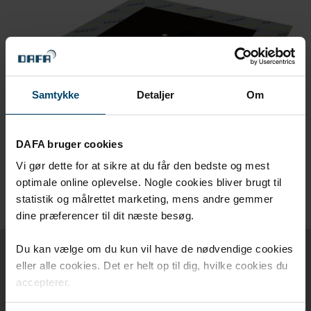
Samtykke
Detaljer
Om
DAFA bruger cookies
Vi gør dette for at sikre at du får den bedste og mest
optimale online oplevelse. Nogle cookies bliver brugt til
statistik og målrettet marketing, mens andre gemmer
dine præferencer til dit næste besøg.
Du kan vælge om du kun vil have de nødvendige cookies
eller alle cookies. Det er helt op til dig, hvilke cookies du
Relaterade produkter
accepterer.