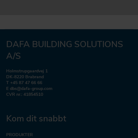
DAFA BUILDING SOLUTIONS
A/S
Holmstrupgaardvej 1
DK-8220 Brabrand
T +45 87 47 66 66
E dbs@dafa-group.com
CVR nr.: 41854510
Kom dit snabbt
PRODUKTER