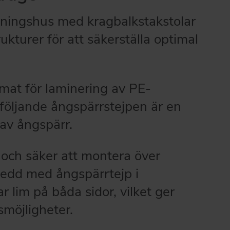
ningshus med kragbalkstakstolar
ukturer för att säkerställa optimal
rmat för laminering av PE-
följande ångspärrstejpen är en
g av ångspärr.
 och säker att montera över
sedd med ångspärrtejp i
 lim på båda sidor, vilket ger
möjligheter.