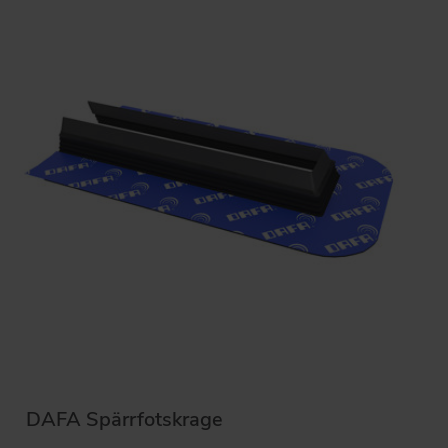
DAFA Spärrfotskrage