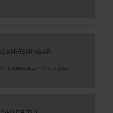
GSANVISNINGAR
MONTERINGSVEJLEDNING AUG 2026
"GUIDE TILL