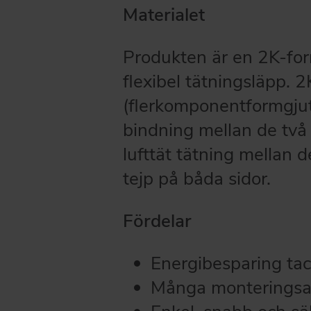
Materialet
Produkten är en 2K-fo
flexibel tätningsläpp.
(flerkomponentformgjut
bindning mellan de två 
lufttät tätning mellan
tejp på båda sidor.
Fördelar
Energibesparing tac
Många monteringsal