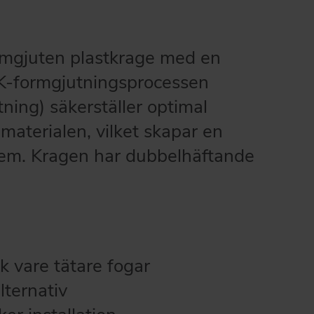
rmgjuten plastkrage med en
 2K-formgjutningsprocessen
ning) säkerställer optimal
materialen, vilket skapar en
 dem. Kragen har dubbelhäftande
k vare tätare fogar
ternativ