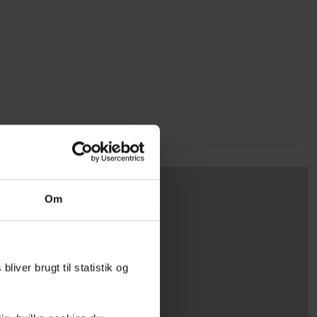
Om
liver brugt til statistik og