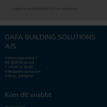
Ladda ner produktbladet för mer information
DAFA BUILDING SOLUTIONS
A/S
Holmstrupgaardvej 1
DK-8220 Brabrand
T +45 87 47 66 66
E dbs@dafa-group.com
CVR nr.: 41854510
Kom dit snabbt