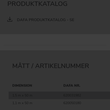
PRODUKTKATALOG
DAFA PRODUKTKATALOG - SE
MÅTT / ARTIKELNUMMER
DIMENSION
DAFA NR.
1,5 m x 50 m
620031982
1,1 m x 50 m
620050180