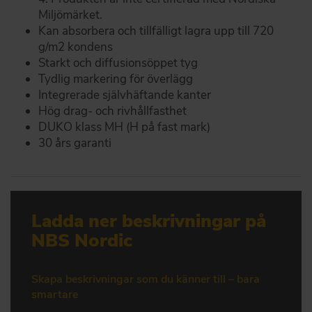
Miljömärket.
Kan absorbera och tillfälligt lagra upp till 720
g/m2 kondens
Starkt och diffusionsöppet tyg
Tydlig markering för överlägg
Integrerade självhäftande kanter
Hög drag- och rivhållfasthet
DUKO klass MH (H på fast mark)
30 års garanti
Ladda ner beskrivningar på
NBS Nordic
Skapa beskrivningar som du känner till – bara
smartare