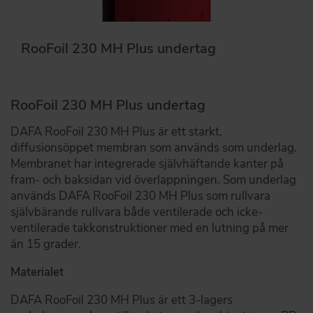
RooFoil 230 MH Plus undertag
RooFoil 230 MH Plus undertag
DAFA RooFoil 230 MH Plus är ett starkt,
diffusionsöppet membran som används som underlag.
Membranet har integrerade självhäftande kanter på
fram- och baksidan vid överlappningen. Som underlag
används DAFA RooFoil 230 MH Plus som rullvara
självbärande rullvara både ventilerade och icke-
ventilerade takkonstruktioner med en lutning på mer
än 15 grader.
Materialet
DAFA RooFoil 230 MH Plus är ett 3-lagers